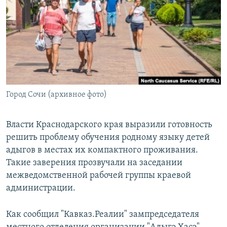
РАСПИСАНИЕ ВЕЩАНИЯ
ПОДПИШИТЕСЬ НА РАССЫЛКУ
СОЦИАЛЬНЫЕ СЕТИ
Город Сочи (архивное фото)
Все сайты РСЕ/РС
Власти Краснодарского края выразили готовность
решить проблему обучения родному языку детей
адыгов в местах их компактного проживания.
Такие заверения прозвучали на заседании
межведомственной рабочей группы краевой
администрации.
Как сообщил "Кавказ.Реалии" зампредседателя