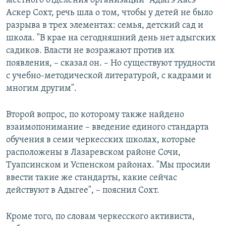
местного отделения организации "Адыгэ Хасэ"
Аскер Сохт, речь шла о том, чтобы у детей не было
разрыва в трех элементах: семья, детский сад и
школа. "В крае на сегодняшний день нет адыгских
садиков. Власти не возражают против их
появления, – сказал он. – Но существуют трудности
с учебно-методической литературой, с кадрами и
многим другим".
Второй вопрос, по которому также найдено
взаимопонимание – введение единого стандарта
обучения в семи черкесских школах, которые
расположены в Лазаревском районе Сочи,
Туапсинском и Успенском районах. "Мы просили
ввести такие же стандарты, какие сейчас
действуют в Адыгее", – пояснил Сохт.
Кроме того, по словам черкесского активиста,