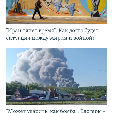
"Иран тянет время". Как долго будет
ситуация между миром и войной?
"Может ударить, как бомба". Блогеры –