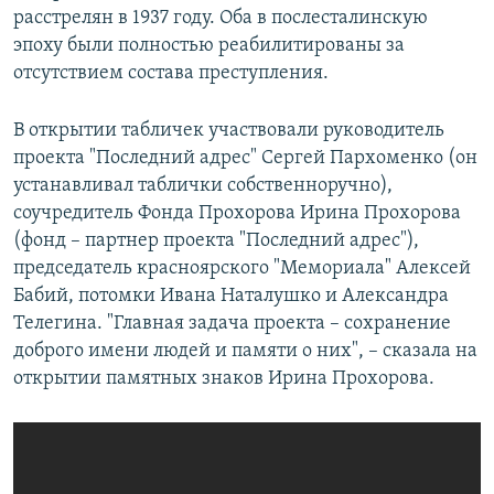
расстрелян в 1937 году. Оба в послесталинскую
эпоху были полностью реабилитированы за
отсутствием состава преступления.
В открытии табличек участвовали руководитель
проекта "Последний адрес" Сергей Пархоменко (он
устанавливал таблички собственноручно),
соучредитель Фонда Прохорова Ирина Прохорова
(фонд – партнер проекта "Последний адрес"),
председатель красноярского "Мемориала" Алексей
Бабий, потомки Ивана Наталушко и Александра
Телегина. "Главная задача проекта – сохранение
доброго имени людей и памяти о них", – сказала на
открытии памятных знаков Ирина Прохорова.