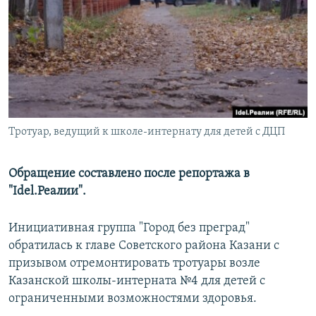
РАСПИСАНИЕ ВЕЩАНИЯ
ПОДПИШИТЕСЬ НА РАССЫЛКУ
СОЦИАЛЬНЫЕ СЕТИ
Тротуар, ведущий к школе-интернату для детей с ДЦП
Все сайты РСЕ/РС
Обращение составлено после репортажа в
"Idel.Реалии".
Инициативная группа "Город без преград"
обратилась к главе Советского района Казани с
призывом отремонтировать тротуары возле
Казанской школы-интерната №4 для детей с
ограниченными возможностями здоровья.