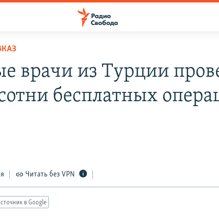
ВКАЗ
ые врачи из Турции пров
 сотни бесплатных опера
ся
Читать без VPN
сточник в Google