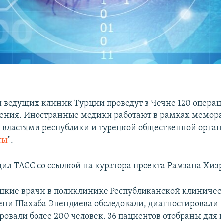
 ведущих клиник Турции проведут в Чечне 120 операц
ения. Иностранные медики работают в рамках мемор
 властями республики и турецкой общественной орга
ты
".
щил ТАСС со ссылкой на куратора проекта Рамзана Хиз
ецкие врачи в поликлинике Республиканской клиниче
ни Шахаба Эпендиева обследовали, диагностировали 
ровали более 200 человек. 36 пациентов отобраны для