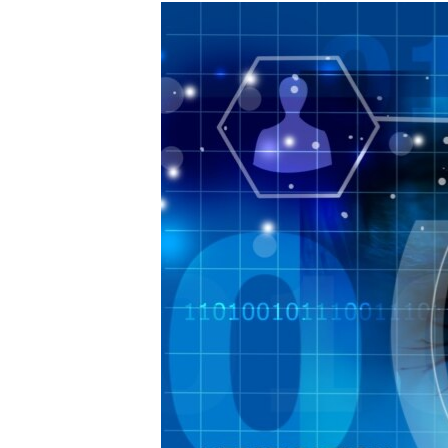
РАСПИСАНИЕ ВЕЩАНИЯ
ПОДПИШИТЕСЬ НА РАССЫЛКУ