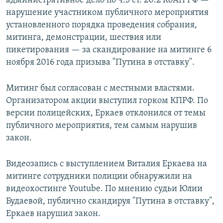
административное дело по ч.5 ст. 20.2 КоАП РФ —
нарушение участником публичного мероприятия
установленного порядка проведения собрания,
митинга, демонстрации, шествия или
пикетирования — за скандирование на митинге 6
ноября 2016 года призыва "Путина в отставку".
Митинг был согласован с местными властями.
Организатором акции выступил горком КПРФ. По
версии полицейских, Еркаев отклонился от темы
публичного мероприятия, тем самым нарушив
закон.
Видеозапись с выступлением Виталия Еркаева на
митинге сотрудники полиции обнаружили на
видеохостинге Youtube. По мнению судьи Юлии
Будаевой, публично скандируя "Путина в отставку",
Еркаев нарушил закон.