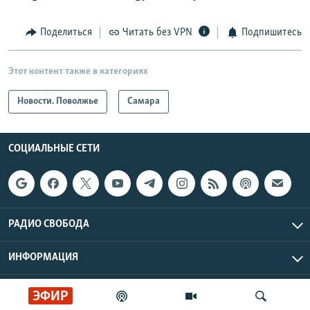
Поделиться
Читать без VPN
Подпишитесь
Этот контент также в категориях
Новости. Поволжье
Самара
СОЦИАЛЬНЫЕ СЕТИ
РАДИО СВОБОДА
ИНФОРМАЦИЯ
Радио Свобода © 2026 RFE/RL, Inc. | Все права защищены.
ЭФИР