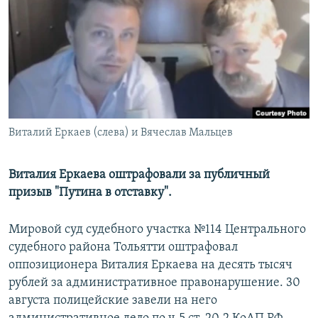
РАСПИСАНИЕ ВЕЩАНИЯ
ПОДПИШИТЕСЬ НА РАССЫЛКУ
СОЦИАЛЬНЫЕ СЕТИ
Виталий Еркаев (слева) и Вячеслав Мальцев
Все сайты РСЕ/РС
Виталия Еркаева оштрафовали за публичный
призыв "Путина в отставку".
Мировой суд судебного участка №114 Центрального
судебного района Тольятти оштрафовал
оппозиционера Виталия Еркаева на десять тысяч
рублей за административное правонарушение. 30
августа полицейские завели на него