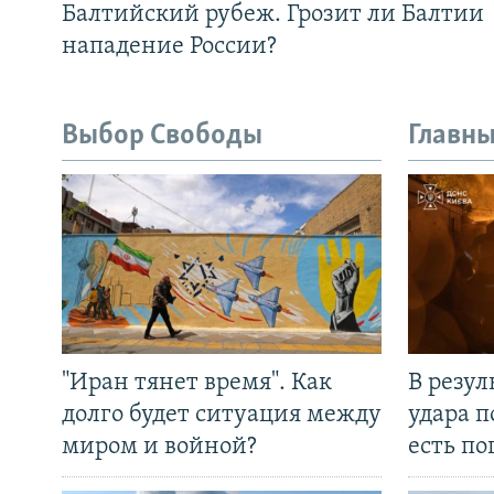
Балтийский рубеж. Грозит ли Балтии
нападение России?
Выбор Свободы
Главны
"Иран тянет время". Как
В резул
долго будет ситуация между
удара п
миром и войной?
есть п