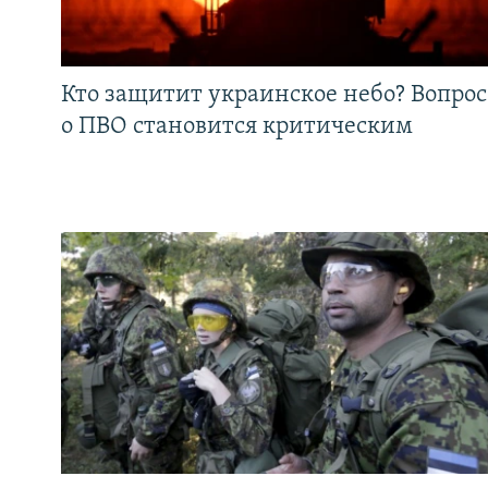
Кто защитит украинское небо? Вопрос
о ПВО становится критическим