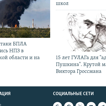
школ
 атаки БПЛА
ись НПЗ в
кой области и на
15 лет ГУЛАГа для "а
Пушкина". Крутой 
Виктора Гроссмана
АЦИЯ
СОЦИАЛЬНЫЕ СЕТИ
ь