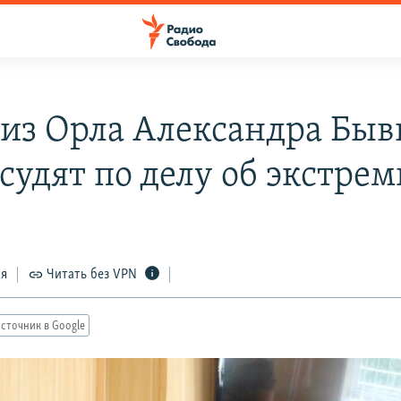
 из Орла Александра Бы
 судят по делу об экстре
ся
Читать без VPN
сточник в Google