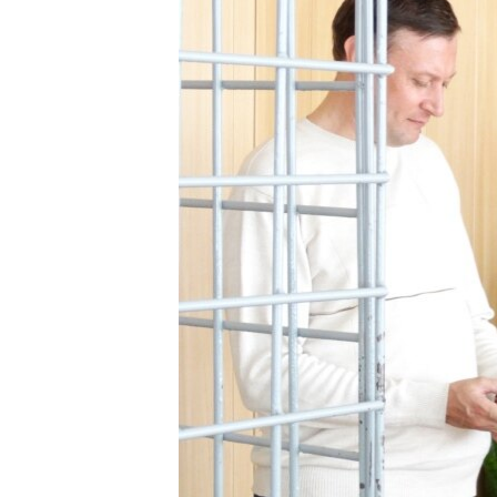
РАСПИСАНИЕ ВЕЩАНИЯ
ПОДПИШИТЕСЬ НА РАССЫЛКУ