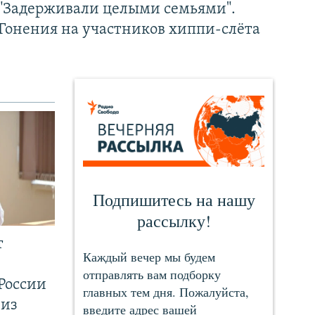
"Задерживали целыми семьями".
Гонения на участников хиппи-слёта
т
России
 из