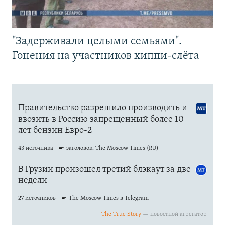
"Задерживали целыми семьями".
Гонения на участников хиппи-слёта