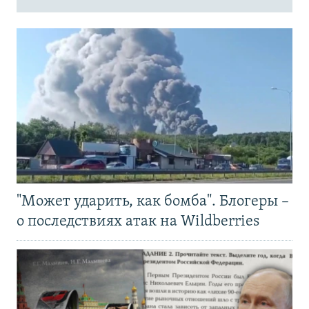
"Может ударить, как бомба". Блогеры –
о последствиях атак на Wildberries