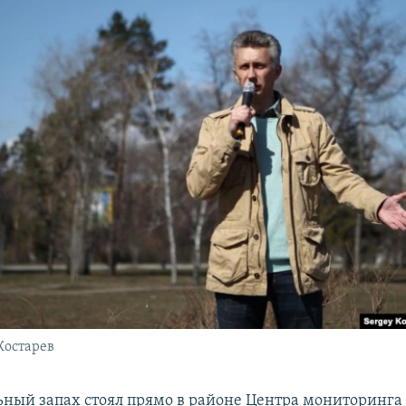
Костарев
льный запах стоял прямо в районе Центра мониторин