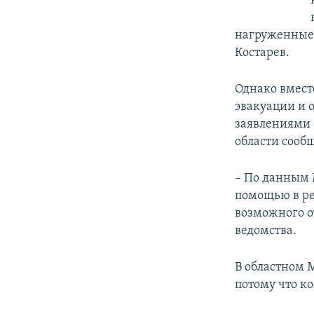
нагруженные 
Костарев.
Однако вмест
эвакуации и 
заявлениями 
области сообщ
– По данным 
помощью в ре
возможного о
ведомства.
В областном 
потому что к