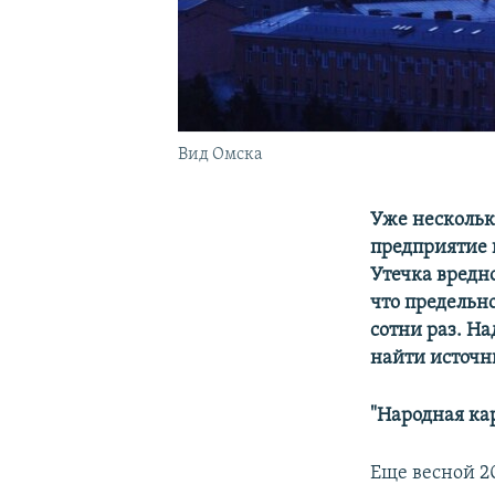
Вид Омска
Уже нескольк
предприятие 
Утечка вредно
что предельн
сотни раз. Н
найти источн
"Народная ка
Еще весной 2