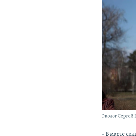
Эколог Сергей 
– В марте си