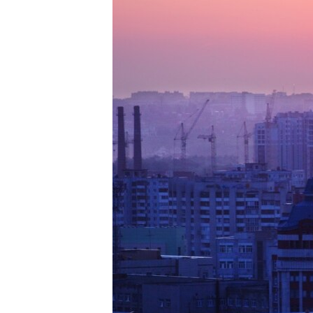
РАСПИСАНИЕ ВЕЩАНИЯ
ПОДПИШИТЕСЬ НА РАССЫЛКУ