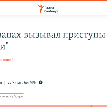
 запах вызывал приступы
и"
вонящий
ся
Читать без VPN
сточник в Google