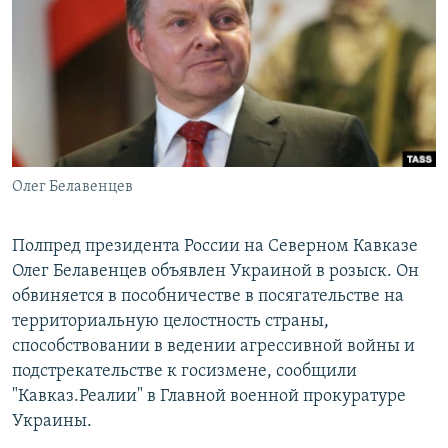
РАСПИСАНИЕ ВЕЩАНИЯ
ПОДПИШИТЕСЬ НА РАССЫЛКУ
СОЦИАЛЬНЫЕ СЕТИ
Олег Белавенцев
Все сайты РСЕ/РС
Полпред президента России на Северном Кавказе
Олег Белавенцев объявлен Украиной в розыск. Он
обвиняется в пособничестве в посягательстве на
территориальную целостность страны,
способствовании в ведении агрессивной войны и
подстрекательстве к госизмене, сообщили
"Кавказ.Реалии" в Главной военной прокуратуре
Украины.