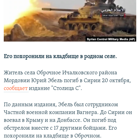
РАСПИСАНИЕ ВЕЩАНИЯ
ПОДПИШИТЕСЬ НА РАССЫЛКУ
СОЦИАЛЬНЫЕ СЕТИ
Его похоронили на кладбище в родном селе.
Житель села Оброчное Ичалковского района
Все сайты РСЕ/РС
Мордовии Юрий Эбель погиб в Сирии 20 октября,
сообщает
издание "Столица С".
По данным издания, Эбель был сотрудником
Частной военной компании Вагнера. До Сирии он
воевал в Крыму и на Донбассе. Он погиб под
обстрелом вместе с 17 другими бойцами. Его
похоронили на кладбище в Оброчном.