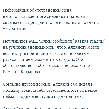
Информация об отстранении сына
высокопоставленного силовика тщательно
скрывается. Доподлинно не известна и причина
увольнения.
Источники в МВД Чечни сообщили "Кавказ.Реалии"
на условиях анонимности, что к Алханову могли
возникнуть претензии в связи с нецелевым
расходованием бюджетных средств. Это
обстоятельство якобы вызвало недовольство
Рамзана Кадырова.
Согласно другой версии, Алханов сам подал в
отставку, взяв на себя ответственность за некие
неблаговидные поступки подчиненных.
Артур Алханов был назначен на должность