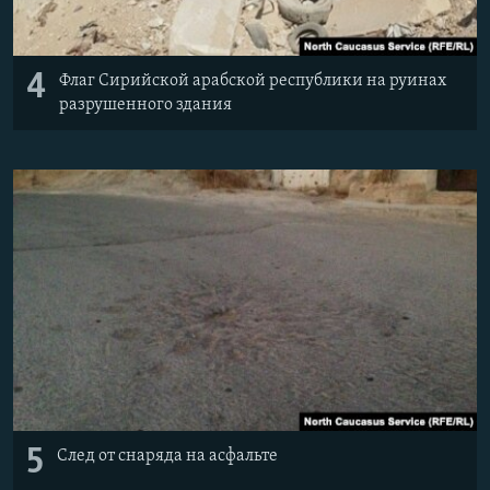
4
Флаг Сирийской арабской республики на руинах
разрушенного здания
5
След от снаряда на асфальте