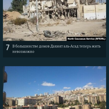
7
В большинстве домов Дахият аль-Асад теперь жить
невозможно