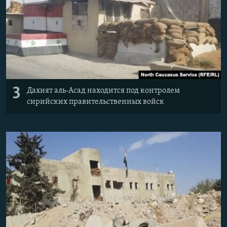
3
Дахият аль-Асад находится под контролем
сирийских правительственных войск