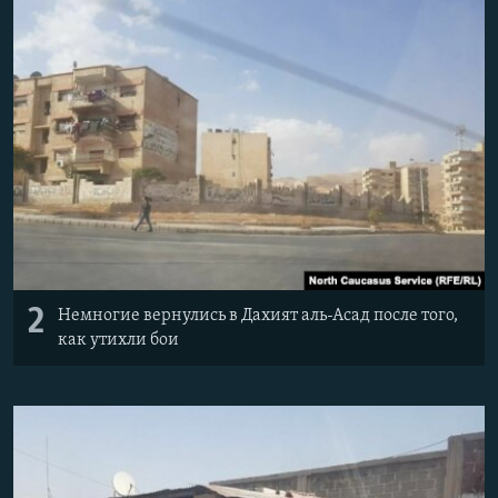
2
Немногие вернулись в Дахият аль-Асад после того,
как утихли бои