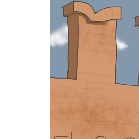
РАСПИСАНИЕ ВЕЩАНИЯ
ПОДПИШИТЕСЬ НА РАССЫЛКУ