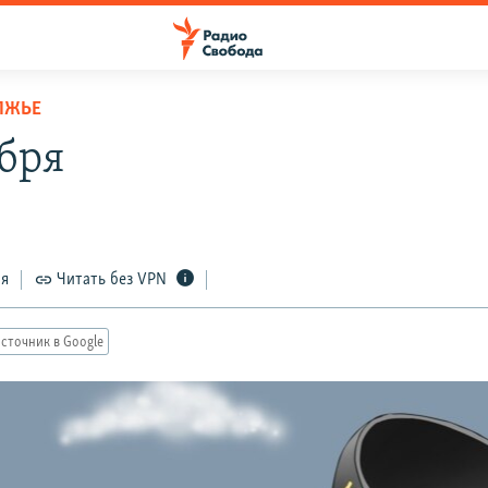
ЛЖЬЕ
ября
ся
Читать без VPN
сточник в Google