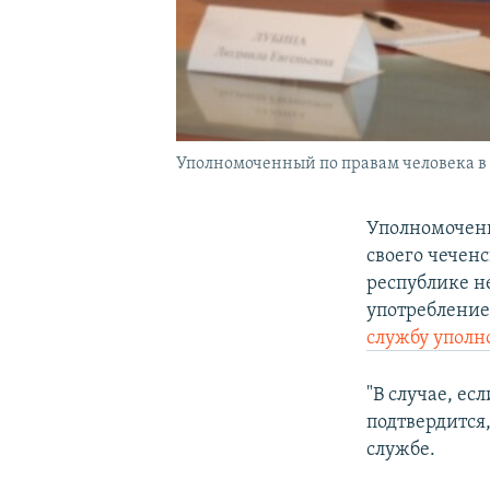
Уполномоченный по правам человека в 
Уполномоченн
своего чечен
республике н
употребление
службу уполн
"В случае, е
подтвердится,
службе.