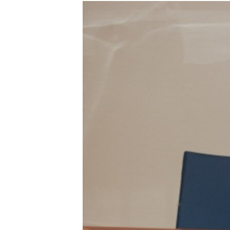
РАСПИСАНИЕ ВЕЩАНИЯ
ПОДПИШИТЕСЬ НА РАССЫЛКУ