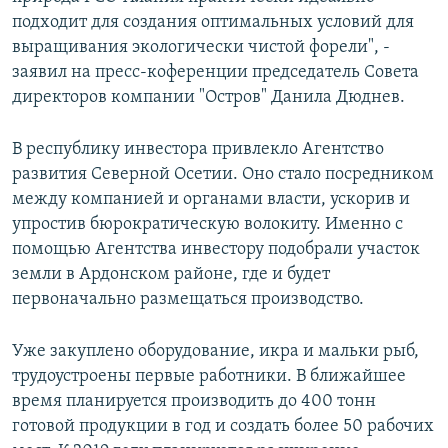
подходит для создания оптимальных условий для
выращивания экологически чистой форели", -
заявил на пресс-коференции председатель Совета
директоров компании "Остров" Данила Дюднев.
В республику инвестора привлекло Агентство
развития Северной Осетии. Оно стало посредником
между компанией и органами власти, ускорив и
упростив бюрократическую волокиту. Именно с
помощью Агентства инвестору подобрали участок
земли в Ардонском районе, где и будет
первоначально размещаться производство.
Уже закуплено оборудование, икра и мальки рыб,
трудоустроены первые работники. В ближайшее
время планируется производить до 400 тонн
готовой продукции в год и создать более 50 рабочих