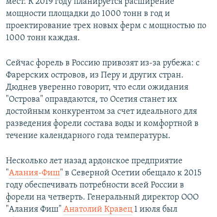
мест. К 2019 году планируется расширение
мощности площадки до 1000 тонн в год и
проектирование трех новых ферм с мощностью по
1000 тонн каждая.
Сейчас форель в Россию привозят из-за рубежа: с
Фарерских островов, из Перу и других стран.
Дюднев уверенно говорит, что если ожидания
"Острова" оправдаются, то Осетия станет их
достойным конкурентом за счет идеального для
разведения форели состава воды и комфортной в
течение календарного года температуры.
Несколько лет назад ардонское предприятие
"
Алания-Фиш
" в Северной Осетии обещало к 2015
году обеспечивать потребности всей России в
форели на четверть. Генеральный директор ООО
"Алания Фиш"
Анатолий Кравец
1 июля был