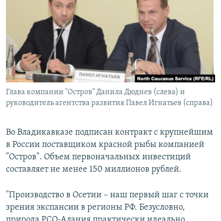
РАСПИСАНИЕ ВЕЩАНИЯ
ПОДПИШИТЕСЬ НА РАССЫЛКУ
СОЦИАЛЬНЫЕ СЕТИ
Глава компании "Остров" Данила Дюднев (слева) и
руководитель агентства развития Павел Игнатьев (справа)
Все сайты РСЕ/РС
Во Владикавказе подписан контракт с крупнейшим
в России поставщиком красной рыбы компанией
"Остров". Объем первоначальных инвестиций
составляет не менее 150 миллионов рублей.
"Производство в Осетии – наш первый шаг с точки
зрения экспансии в регионы РФ. Безусловно,
природа РСО-Алания практически идеально