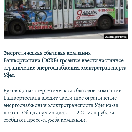
РАСПИСАНИЕ ВЕЩАНИЯ
ПОДПИШИТЕСЬ НА РАССЫЛКУ
СОЦИАЛЬНЫЕ СЕТИ
Энергетическая сбытовая компания
Башкортостана (ЭСКБ) грозится ввести частичное
ограничение энергоснабжения электротранспорта
Все сайты РСЕ/РС
Уфы.
Руководство энергетической сбытовой компании
Башкортостана вводит частичное ограничение
энергоснабжения электротранспорта Уфы из-за
долгов. Общая сумма долга — 200 млн рублей,
сообщает пресс-служба компании.