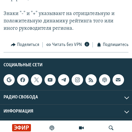
Знаки "-" и "+" указывают на отрицательную и
положительную динамику рейтинга того или
иного руководителя региона.
Поделиться
Читать без VPN
Подпишитесь
СОЦИАЛЬНЫЕ СЕТИ
РАДИО СВОБОДА
ИНФОРМАЦИЯ
Радио Свобода © 2026 RFE/RL, Inc. | Все права защищены.
ЭФИР