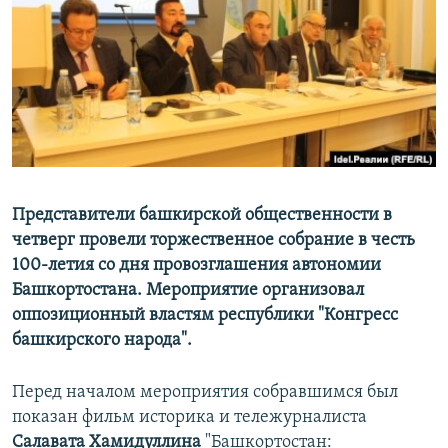
РАСПИСАНИЕ ВЕЩАНИЯ
ПОДПИШИТЕСЬ НА РАССЫЛКУ
СОЦИАЛЬНЫЕ СЕТИ
Представители башкирской общественности в
четверг провели торжественное собрание в честь
Все сайты РСЕ/РС
100-летия со дня провозглашения автономии
Башкортостана. Мероприятие организовал
оппозиционный властям республики "Конгресс
башкирского народа".
Перед началом мероприятия собравшимся был
показан фильм историка и тележурналиста
Салавата Хамидуллина
"Башкортостан: