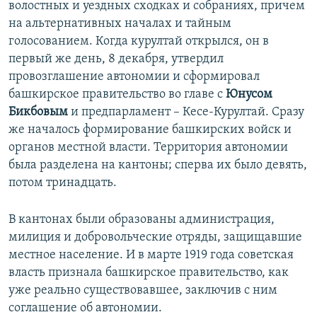
волостных и уездных сходках и собраниях, причем
на альтернативных началах и тайным
голосованием. Когда курултай открылся, он в
первый же день, 8 декабря, утвердил
провозглашение автономии и сформировал
башкирское правительство во главе с
Юнусом
Бикбовым
и предпарламент – Кесе-Курултай. Сразу
же началось формирование башкирских войск и
органов местной власти. Территория автономии
была разделена на кантоны; сперва их было девять,
потом тринадцать.
В кантонах были образованы администрация,
милиция и добровольческие отряды, защищавшие
местное население. И в марте 1919 года советская
власть признала башкирское правительство, как
уже реально существовавшее, заключив с ним
соглашение об автономии.