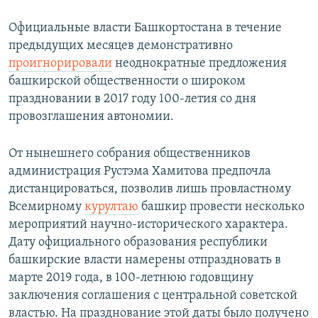
Официальные власти Башкортостана в течение
предыдущих месяцев демонстративно
проигнорировали
неоднократные предложения
башкирской общественности о широком
праздновании в 2017 году 100-летия со дня
провозглашения автономии.
От нынешнего собрания общественников
администрация Рустэма Хамитова предпочла
дистанцироваться, позволив лишь провластному
Всемирному
курултаю
башкир провести несколько
мероприятий научно-исторического характера.
Дату официального образования республики
башкирские власти намерены отпраздновать в
марте 2019 года, в 100-летнюю годовщину
заключения соглашения с центральной советской
властью. На празднование этой даты было получено