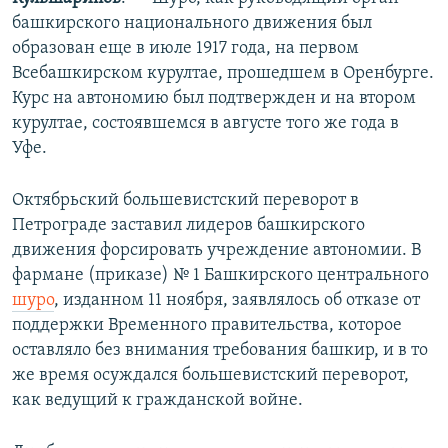
башкирского национального движения был
образован еще в июле 1917 года, на первом
Всебашкирском курултае, прошедшем в Оренбурге.
Курс на автономию был подтвержден и на втором
курултае, состоявшемся в августе того же года в
Уфе.
Октябрьский большевистский переворот в
Петрограде заставил лидеров башкирского
движения форсировать учреждение автономии. В
фармане (приказе) № 1 Башкирского центрального
шуро
, изданном 11 ноября, заявлялось об отказе от
поддержки Временного правительства, которое
оставляло без внимания требования башкир, и в то
же время осуждался большевистский переворот,
как ведущий к гражданской войне.