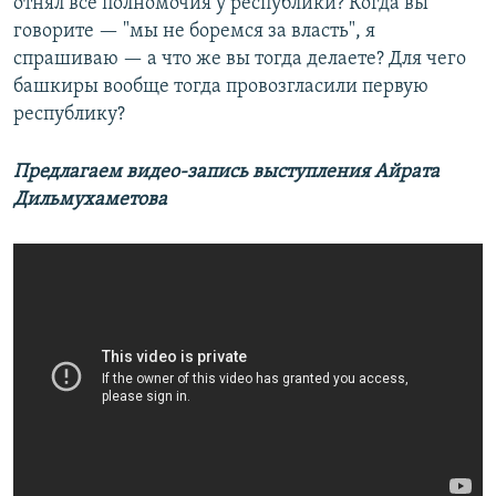
отнял все полномочия у республики? Когда вы
говорите — "мы не боремся за власть", я
спрашиваю — а что же вы тогда делаете? Для чего
башкиры вообще тогда провозгласили первую
республику?
Предлагаем видео-запись в
ыступления Айрата
Дильмухаметова