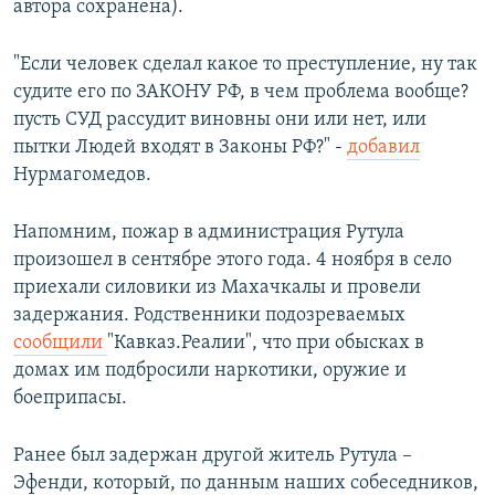
автора сохранена).
"Если человек сделал какое то преступление, ну так
судите его по ЗАКОНУ РФ, в чем проблема вообще?
пусть СУД рассудит виновны они или нет, или
пытки Людей входят в Законы РФ?" -
добавил
Нурмагомедов.
Напомним, пожар в администрация Рутула
произошел в сентябре этого года. 4 ноября в село
приехали силовики из Махачкалы и провели
задержания. Родственники подозреваемых
сообщили
"Кавказ.Реалии", что при обысках в
домах им подбросили наркотики, оружие и
боеприпасы.
Ранее был задержан другой житель Рутула –
Эфенди, который, по данным наших собеседников,