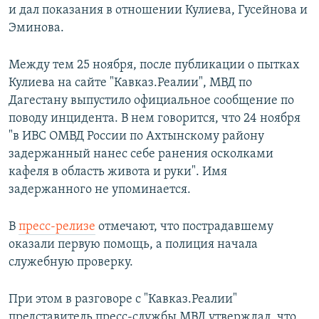
и дал показания в отношении Кулиева, Гусейнова и
Эминова.
Между тем 25 ноября, после публикации о пытках
Кулиева на сайте "Кавказ.Реалии", МВД по
Дагестану выпустило официальное сообщение по
поводу инцидента. В нем говорится, что 24 ноября
"в ИВС ОМВД России по Ахтынскому району
задержанный нанес себе ранения осколками
кафеля в область живота и руки". Имя
задержанного не упоминается.
В
пресс-релизе
отмечают, что пострадавшему
оказали первую помощь, а полиция начала
служебную проверку.
При этом в разговоре с "Кавказ.Реалии"
представитель пресс-службы МВД утверждал, что