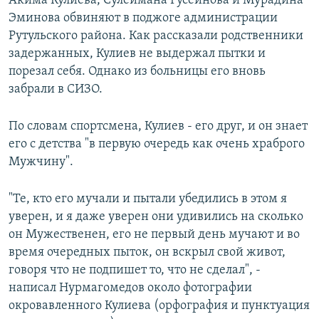
Акима Кулиева, Сулеймана Гусейнова и Мурадина
Эминова обвиняют в поджоге администрации
Рутульского района. Как рассказали родственники
задержанных, Кулиев не выдержал пытки и
порезал себя. Однако из больницы его вновь
забрали в СИЗО.
По словам спортсмена, Кулиев - его друг, и он знает
его с детства "в первую очередь как очень храброго
Мужчину".
"Те, кто его мучали и пытали убедились в этом я
уверен, и я даже уверен они удивились на сколько
он Мужественен, его не первый день мучают и во
время очередных пыток, он вскрыл свой живот,
говоря что не подпишет то, что не сделал", -
написал Нурмагомедов около фотографии
окровавленного Кулиева (орфография и пунктуация