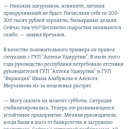
— Никаких шкурняков, извините, личных
прикручиваний не будет. Начисляли себе по 200-
300 тысяч рублей зарплаты, бильярдные делали.
Сейчас там что? Бесплатно подростки занимаются
самбо, — заявил Бречалов.
В качестве положительного примера он привел
ситуацию с ГУП "Аптеки Удмуртии". В июле этого
года руководство республики потребовало отставки
руководителей ГУП "Аптеки Удмуртии" и ГУП
"Фармация" Ивана Алабужева и Алексея
Мерзлякова из-за нецелевых растрат.
— Могу сказать на момент субботы. Ситуация
стабилизировалась. Теперь это развивающееся
устойчивое предприятие. Меняли руководителя,
когда были в шаге от банкротства и загружено