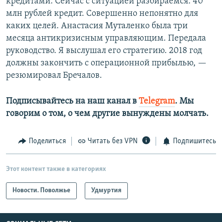
кредитами. Сейчас с ситуацией разбираемся. 40
млн рублей кредит. Совершенно непонятно для
каких целей. Анастасия Муталенко была три
месяца антикризисным управляющим. Передала
руководство. Я выслушал его стратегию. 2018 год
должны закончить с операционной прибылью, —
резюмировал Бречалов.
Подписывайтесь на наш канал в
Telegram
. Мы
говорим о том, о чем другие вынуждены молчать.
Поделиться
Читать без VPN
Подпишитесь
Этот контент также в категориях
Новости. Поволжье
Удмуртия