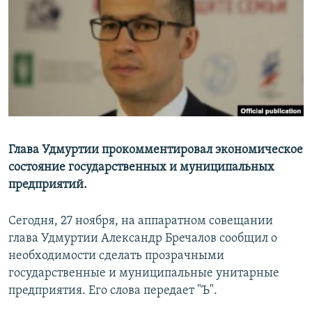
РАСПИСАНИЕ ВЕЩАНИЯ
ПОДПИШИТЕСЬ НА РАССЫЛКУ
СОЦИАЛЬНЫЕ СЕТИ
Глава Удмуртии прокомментировал экономическое
состояние государственных и муниципальных
Все сайты РСЕ/РС
предприятий.
Сегодня, 27 ноября, на аппаратном совещании
глава Удмуртии Александр Бречалов сообщил о
необходимости сделать прозрачными
государственные и муниципальные унитарные
предприятия. Его слова передает "Ъ".