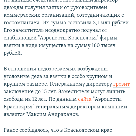
По данным следствия, генеральный директор
дважды получил взятки от руководителей
коммерческих организаций, сотрудничающих с
госкомпанией. Их сумма составила 2,1 млн рублей.
Его заместитель неоднократно получал от
снабжающей "Аэропорты Красноярья" фирмы
взятки в виде имущества на сумму 160 тысяч
рублей.
В отношении подозреваемых возбуждены
уголовные дела за взятки в особо крупном и
крупном размере. Генеральному директору
грозит
заключение до 15 лет. Заместителя могут лишить
свободы на 12 лет. По данным
сайта
"Аэропорты
Красноярья" генеральным директором компании
является Максим Андраханов.
Ранее сообщалось, что в Красноярском крае