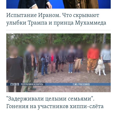
Испытание Ираном. Что скрывают
улыбки Трампа и принца Мухаммеда
"Задерживали целыми семьями".
Гонения на участников хиппи-слёта