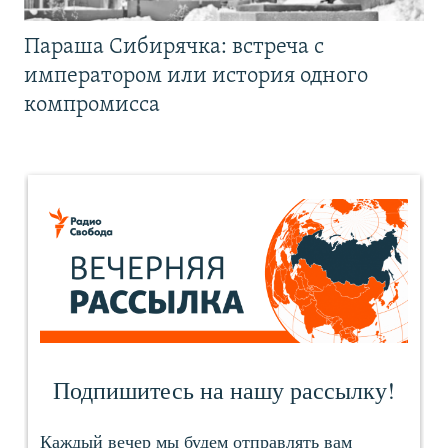
Параша Сибирячка: встреча с
императором или история одного
компромисса