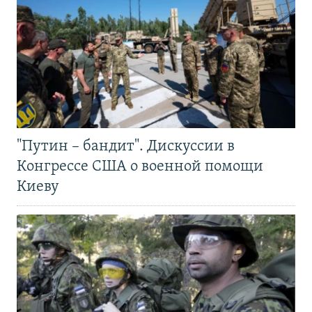
"Путин – бандит". Дискуссии в
Конгрессе США о военной помощи
Киеву