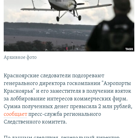
РАСПИСАНИЕ ВЕЩАНИЯ
ПОДПИШИТЕСЬ НА РАССЫЛКУ
СОЦИАЛЬНЫЕ СЕТИ
Архивное фото
Все сайты РСЕ/РС
Красноярские следователи подозревают
генерального директора госкомпании "Аэропорты
Красноярья" и его заместителя в получении взяток
за лоббирование интересов коммерческих фирм.
Сумма полученных денег превысила 2 млн рублей,
сообщает
пресс-служба регионального
Следственного комитета.