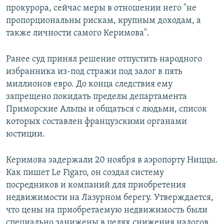
прокурора, сейчас меры в отношении него "не
пропорциональны рискам, крупным доходам, а
также личности самого Керимова".
Ранее суд принял решение отпустить народного
избранника из-под стражи под залог в пять
миллионов евро. До конца следствия ему
запрещено покидать пределы департамента
Приморские Альпы и общаться с людьми, список
которых составлен французскими органами
юстиции.
Керимова задержали 20 ноября в аэропорту Ниццы.
Как пишет Le Figaro, он создал систему
посредников и компаний для приобретения
недвижимости на Лазурном берегу. Утверждается,
что цены на приобретаемую недвижимость были
специально занижены в целях снижения налогов.