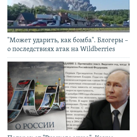
"Может ударить, как бомба". Блогеры –
о последствиях атак на Wildberries