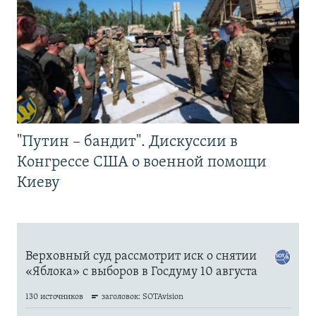
"Путин – бандит". Дискуссии в
Конгрессе США о военной помощи
Киеву