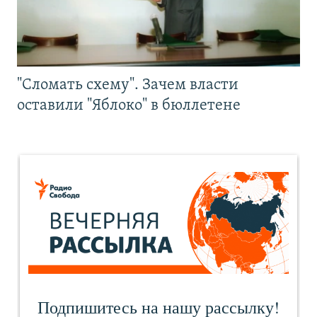
"Сломать схему". Зачем власти
оставили "Яблоко" в бюллетене