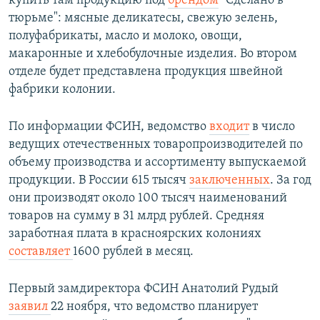
купить там продукцию под
брендом
"Сделано в
тюрьме": мясные деликатесы, свежую зелень,
полуфабрикаты, масло и молоко, овощи,
макаронные и хлебобулочные изделия. Во втором
отделе будет представлена продукция швейной
фабрики колонии.
По информации ФСИН, ведомство
входит
в число
ведущих отечественных товаропроизводителей по
объему производства и ассортименту выпускаемой
продукции. В России 615 тысяч
заключенных
. За год
они производят около 100 тысяч наименований
товаров на сумму в 31 млрд рублей. Средняя
заработная плата в красноярских колониях
составляет
1600 рублей в месяц.
Первый замдиректора ФСИН Анатолий Рудый
заявил
22 ноября, что ведомство планирует