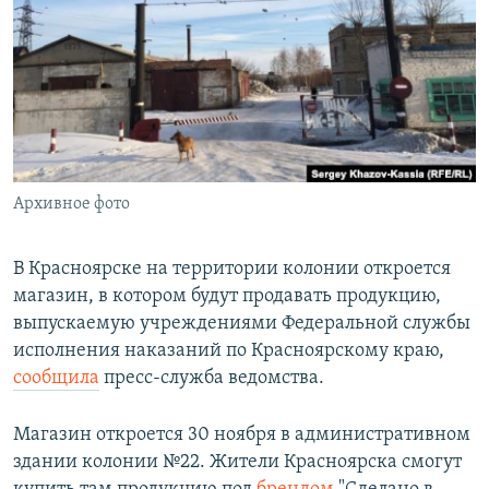
РАСПИСАНИЕ ВЕЩАНИЯ
ПОДПИШИТЕСЬ НА РАССЫЛКУ
СОЦИАЛЬНЫЕ СЕТИ
Архивное фото
Все сайты РСЕ/РС
В Красноярске на территории колонии откроется
магазин, в котором будут продавать продукцию,
выпускаемую учреждениями Федеральной службы
исполнения наказаний по Красноярскому краю,
сообщила
пресс-служба ведомства.
Магазин откроется 30 ноября в административном
здании колонии №22. Жители Красноярска смогут