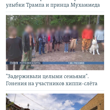
улыбки Трампа и принца Мухаммеда
"Задерживали целыми семьями".
Гонения на участников хиппи-слёта