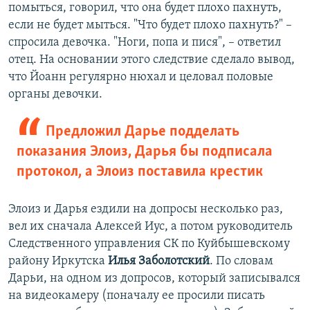
помыться, говорил, что она будет плохо пахнуть,
если не будет мыться. "Что будет плохо пахнуть?" –
спросила девочка. "Ноги, попа и пися", – ответил
отец. На основании этого следствие сделало вывод,
что Йоанн регулярно нюхал и целовал половые
органы девочки.
Предложил Дарье подделать
показания Элоиз, Дарья бы подписала
протокол, а Элоиз поставила крестик
Элоиз и Дарья ездили на допросы несколько раз,
вел их сначала Алексей Иус, а потом руководитель
Следственного управления СК по Куйбышевскому
району Иркутска
Илья Заболотский
. По словам
Дарьи, на одном из допросов, который записывался
на видеокамеру (поначалу ее просили писать