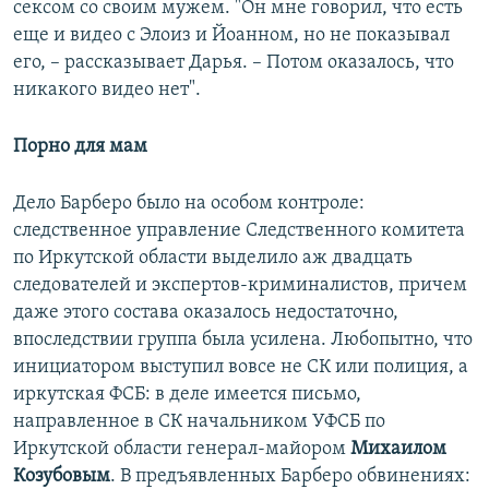
сексом со своим мужем. "Он мне говорил, что есть
еще и видео с Элоиз и Йоанном, но не показывал
его, – рассказывает Дарья. – Потом оказалось, что
никакого видео нет".
Порно для мам
Дело Барберо было на особом контроле:
следственное управление Следственного комитета
по Иркутской области выделило аж двадцать
следователей и экспертов-криминалистов, причем
даже этого состава оказалось недостаточно,
впоследствии группа была усилена. Любопытно, что
инициатором выступил вовсе не СК или полиция, а
иркутская ФСБ: в деле имеется письмо,
направленное в СК начальником УФСБ по
Иркутской области генерал-майором
Михаилом
Козубовым
. В предъявленных Барберо обвинениях: