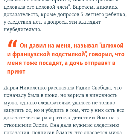
целовала его половой член". Впрочем, никаких
доказательств, кроме допросов 5-летнего ребенка,
у следствия нет, а допросы эти выглядят
неубедительно.
Он давил на меня, называл "шлюхой
и французской подстилкой", говорил, что
меня тоже посадят, а дочь отправят в
приют
Дарья Николенко рассказала Радио Свобода, что
поначалу была в шоке, не верила в виновность
мужа, однако следователям удалось не только
запугать ее, но и убедить в том, что у них есть все
доказательства развратных действий Йоанна в
отношении Элоиз. Она дала нужные следствию
показания, подписав бумагу, что опасается мужа,