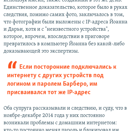
используя имейл, также созданный в тот же день.
Единственное доказательство, которое было в руках
следствия, помимо самих фото, заключалось в том,
что фотографии были выложены c IP-адреса Йоанна
и Дарьи, хотя и с "неизвестного устройства",
которое, впрочем, впоследствии в приговоре
превратилось в компьютер Йоанна без какой-либо
доказывающей это экспертизы.
Если посторонние подключались к
интернету с других устройств под
логином и паролем Барберо, им
присваивался тот же IP-адрес
Оба супруга рассказывали и следствию, и суду, что в
ноябре-декабре 2014 года у них постоянно
возникали проблемы с домашним интернетом:
кто-то постоянно менял пароль и блокировал им