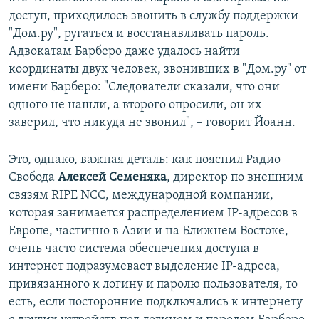
доступ, приходилось звонить в службу поддержки
"Дом.ру", ругаться и восстанавливать пароль.
Адвокатам Барберо даже удалось найти
координаты двух человек, звонивших в "Дом.ру" от
имени Барберо: "Следователи сказали, что они
одного не нашли, а второго опросили, он их
заверил, что никуда не звонил", – говорит Йоанн.
Это, однако, важная деталь: как пояснил Радио
Свобода
Алексей Семеняка
, директор по внешним
связям RIPE NCC, международной компании,
которая занимается распределением IP-адресов в
Европе, частично в Азии и на Ближнем Востоке,
очень часто система обеспечения доступа в
интернет подразумевает выделение IP-адреса,
привязанного к логину и паролю пользователя, то
есть, если посторонние подключались к интернету