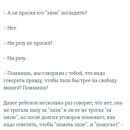
– А он просил его "зизи" погладить?
– Нет.
– Ни разу не просил?
– Ни разу.
– Помнишь, мы говорили с тобой, что надо
говорить правду, чтобы папа быстрее на свободу
вышел? Помнишь?
Далее ребенок несколько раз говорит, что нет, она
не трогала папу за "зизи" и он ее не трогал "за
писю", но после долгих уговоров понимает, как
надо ответить, чтобы "помочь папе", и "помогает" –