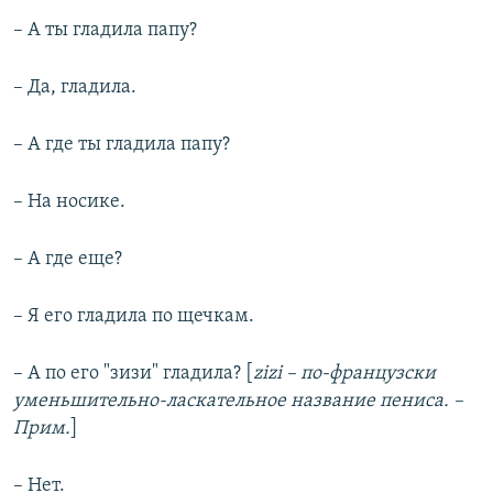
– А ты гладила папу?
– Да, гладила.
– А где ты гладила папу?
– На носике.
– А где еще?
– Я его гладила по щечкам.
– А по его "зизи" гладила? [
zizi – по-французски
уменьшительно-ласкательное название пениса. –
Прим.
]
– Нет.