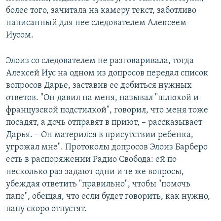
более того, зачитала на камеру текст, заботливо
написанный для нее следователем Алексеем
Иусом.
Элоиз со следователем не разговаривала, тогда
Алексей Иус на одном из допросов передал список
вопросов Дарье, заставив ее добиться нужных
ответов. "Он давил на меня, называл "шлюхой и
французской подстилкой", говорил, что меня тоже
посадят, а дочь отправят в приют, – рассказывает
Дарья. – Он матерился в присутствии ребенка,
угрожал мне". Протоколы допросов Элоиз Барберо
есть в распоряжении Радио Свобода: ей по
несколько раз задают одни и те же вопросы,
убеждая ответить "правильно", чтобы "помочь
папе", обещая, что если будет говорить, как нужно,
папу скоро отпустят.