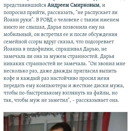
представившийся
Андреем Смирновым
, и
попросил прийти, рассказать, "не распускает ли
Йоанн руки". В РОВД о человеке с таким именем
никто не слышал, Дарья позвонила ему на
мобильный, он встретил ее и после обсуждения
семейной ссоры вдруг сказал, что подозревает
Йоанна в педофилии, спрашивал Дарью, не
замечала ли она за мужем странностей. Дарья
никаких странностей не замечала. "Он звонил мне
несколько раз, даже дважды пригласил выпить
кофе и каждый раз настойчиво просил меня
передать ему компьютеры и жесткие диски мужа,
чтобы по-быстренькому взглянуть на файлы, но
так, чтобы муж не заметил", – рассказывает она.