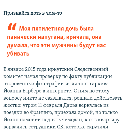
Признайся хоть в чем-то
Моя пятилетняя дочь была
панически напугана, кричала, она
думала, что эти мужчины будут нас
убивать
В январе 2015 года иркутский Следственный
комитет начал проверку по факту публикации
откровенных фотографий из личного архива
Йоанна Барберо в интернете. С ним по этому
вопросу никто не связывался, решили действовать
жестко: утром 11 февраля Дарья вернулась из
поездки во Францию, приехала домой, но только
Йоанн помог ей поднять чемодан, как в квартиру
ворвались сотрудники СК, которые скрутили