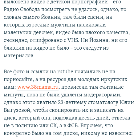
выложено видео с детской порнографией – его
Радио Свобода посмотреть не удалось, однако, по
словам самого Йоанна, там были сцены, на
которых взрослые мужчины насиловали
маленьких девочек, видео было плохого качества,
очевидно, отцифровано с VHS. Ни Йоанна, ни его
близких на видео не было – это следует из
материалов.
Все фото и ссылки на rutube появились не на
порносайте, а на ресурсе для молодых иркутских
мам:
www.38mama.ru
, провисели там считаные
минуты, пока не были удалены модераторами,
однако этого хватило 23-летнему стоматологу Юлии
Выгузовой, чтобы скопировать их и записать на
диск, который она, подождав десять дней, отвезла
не в полицию или СК, а в ФСБ. Впрочем, что
конкретно было на том диске, никому не известно: