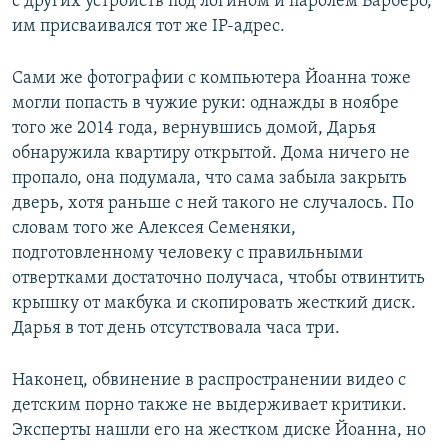
с других устройств под логином и паролем Барберо,
им присваивался тот же IP-адрес.
Сами же фотографии с компьютера Йоанна тоже
могли попасть в чужие руки: однажды в ноябре
того же 2014 года, вернувшись домой, Дарья
обнаружила квартиру открытой. Дома ничего не
пропало, она подумала, что сама забыла закрыть
дверь, хотя раньше с ней такого не случалось. По
словам того же Алексея Семеняки,
подготовленному человеку с правильными
отвертками достаточно получаса, чтобы отвинтить
крышку от макбука и скопировать жесткий диск.
Дарья в тот день отсутствовала часа три.
Наконец, обвинение в распространении видео с
детским порно также не выдерживает критики.
Эксперты нашли его на жестком диске Йоанна, но