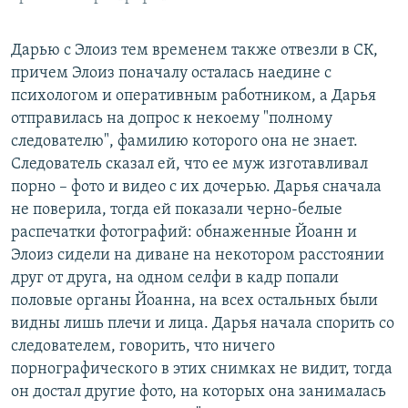
Дарью с Элоиз тем временем также отвезли в СК,
причем Элоиз поначалу осталась наедине с
психологом и оперативным работником, а Дарья
отправилась на допрос к некоему "полному
следователю", фамилию которого она не знает.
Следователь сказал ей, что ее муж изготавливал
порно – фото и видео с их дочерью. Дарья сначала
не поверила, тогда ей показали черно-белые
распечатки фотографий: обнаженные Йоанн и
Элоиз сидели на диване на некотором расстоянии
друг от друга, на одном селфи в кадр попали
половые органы Йоанна, на всех остальных были
видны лишь плечи и лица. Дарья начала спорить со
следователем, говорить, что ничего
порнографического в этих снимках не видит, тогда
он достал другие фото, на которых она занималась