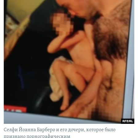
Селфи Йоанна Барберо и его дочери, которое было
признано порнографическим