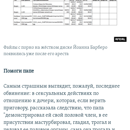
Файлы с порно на жёстком диске Йоанна Барберо
появились уже после его ареста
Помоги папе
Самым страшным выглядит, пожалуй, последнее
обвинение: в сексуальных действиях по
отношению к дочери, которая, если верить
приговору, рассказала следствию, что папа
"демонстрировал ей свой половой член, в ее
присутствии мастурбировал, гладил, трогал и
целовал ее половые органы, сама она трогала и