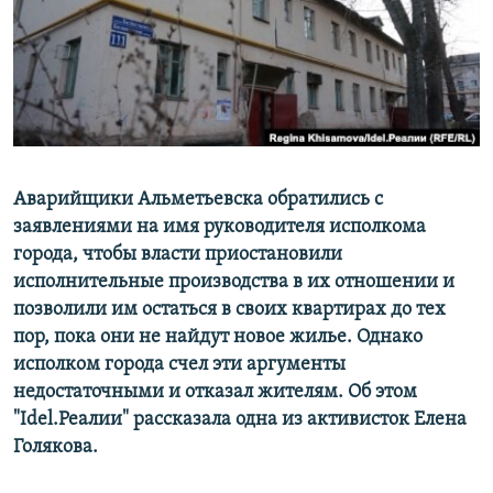
РАСПИСАНИЕ ВЕЩАНИЯ
ПОДПИШИТЕСЬ НА РАССЫЛКУ
СОЦИАЛЬНЫЕ СЕТИ
Аварийщики Альметьевска обратились с
заявлениями на имя руководителя исполкома
города, чтобы власти приостановили
Все сайты РСЕ/РС
исполнительные производства в их отношении и
позволили им остаться в своих квартирах до тех
пор, пока они не найдут новое жилье. Однако
исполком города счел эти аргументы
недостаточными и отказал жителям. Об этом
"Idel.Реалии" рассказала одна из активисток Елена
Голякова.