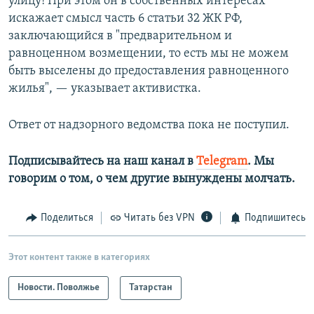
улицу! При этом он в собственных интересах
искажает смысл часть 6 статьи 32 ЖК РФ,
заключающийся в "предварительном и
равноценном возмещении, то есть мы не можем
быть выселены до предоставления равноценного
жилья", — указывает активистка.
Ответ от надзорного ведомства пока не поступил.
Подписывайтесь на наш канал в
Telegram
. Мы
говорим о том, о чем другие вынуждены молчать.
Поделиться
Читать без VPN
Подпишитесь
Этот контент также в категориях
Новости. Поволжье
Татарстан