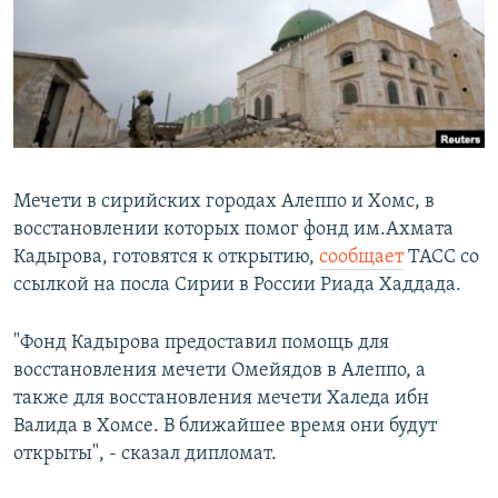
РАСПИСАНИЕ ВЕЩАНИЯ
ПОДПИШИТЕСЬ НА РАССЫЛКУ
СОЦИАЛЬНЫЕ СЕТИ
Мечети в сирийских городах Алеппо и Хомс, в
восстановлении которых помог фонд им.Ахмата
Кадырова, готовятся к открытию,
сообщает
ТАСС со
Все сайты РСЕ/РС
ссылкой на посла Сирии в России Риада Хаддада.
"Фонд Кадырова предоставил помощь для
восстановления мечети Омейядов в Алеппо, а
также для восстановления мечети Халеда ибн
Валида в Хомсе. В ближайшее время они будут
открыты", - сказал дипломат.