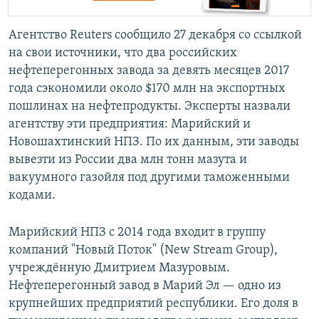
Агентство Reuters сообщило 27 декабря со ссылкой
на свои источники, что два российских
нефтеперегонных завода за девять месяцев 2017
года сэкономили около $170 млн на экспортных
пошлинах на нефтепродукты. Эксперты назвали
агентству эти предприятия: Марийский и
Новошахтинский НПЗ. По их данным, эти заводы
вывезти из России два млн тонн мазута и
вакуумного газойля под другими таможенными
кодами.
Марийский НПЗ с 2014 года входит в группу
компаний "Новый Поток" (New Stream Group),
учреждённую Дмитрием Мазуровым.
Нефтеперегонный завод в Марий Эл — одно из
крупнейших предприятий республики. Его доля в