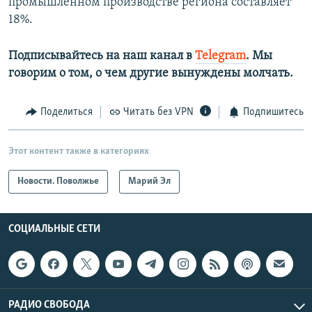
промышленном производстве региона составляет
18%.
Подписывайтесь на наш канал в
Telegram
. Мы
говорим о том, о чем другие вынуждены молчать.
Поделиться
Читать без VPN
Подпишитесь
Этот контент также в категориях
Новости. Поволжье
Марий Эл
СОЦИАЛЬНЫЕ СЕТИ
РАДИО СВОБОДА