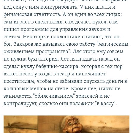
под силу с ним конкурировать. У них штаты и
финансовая отчетность. А он един во всех лицах:
сам играет в спектаклях, сам делает кукол, сам
пишет программы для управления звуком и
светом. Некоторые поклонники считают, что он –
бог. Захаров же называет свою работу "магическим
оживлением пространства". Для этого ему совсем
не нужна бухгалтерия. Лет пятнадцать назад он
сделал куклу бабушки-кассира, которая с тех пор
вяжет носок у входа в театр и напоминает
посетителям, чтобы не забывали опускать деньги в
холщовый мешок на стене. Кроме нее, никто не
занимается "обилечиванием" зрителей и не
контролирует, сколько они положили "в кассу".