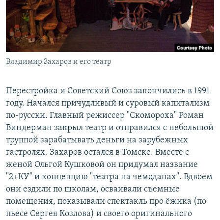
Владимир Захаров и его театр
Перестройка и Советский Союз закончились в 1991
году. Начался причудливый и суровый капитализм
по-русски. Главный режиссер "Скомороха" Роман
Виндерман закрыл театр и отправился с небольшой
труппой зарабатывать деньги на зарубежных
гастролях. Захаров остался в Томске. Вместе с
женой Ольгой Кушковой он придумал название
"2+КУ" и концепцию "театра на чемоданах". Вдвоем
они ездили по школам, осваивали съемные
помещения, показывали спектакль про ёжика (по
пьесе Сергея Козлова) и своего оригинального