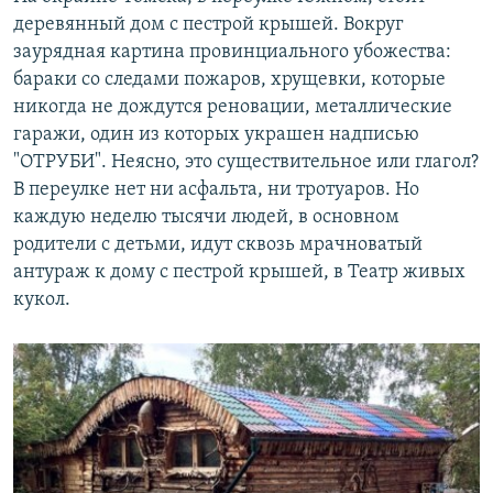
деревянный дом с пестрой крышей. Вокруг
заурядная картина провинциального убожества:
бараки со следами пожаров, хрущевки, которые
никогда не дождутся реновации, металлические
гаражи, один из которых украшен надписью
"ОТРУБИ". Неясно, это существительное или глагол?
В переулке нет ни асфальта, ни тротуаров. Но
каждую неделю тысячи людей, в основном
родители с детьми, идут сквозь мрачноватый
антураж к дому с пестрой крышей, в Театр живых
кукол.