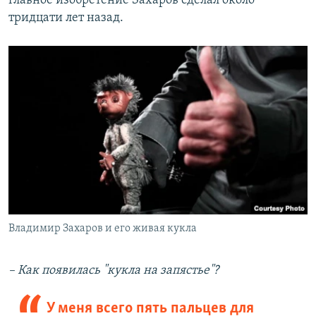
главное изобретение Захаров сделал около
тридцати лет назад.
Владимир Захаров и его живая кукла
– Как появилась "кукла на запястье"?
У меня всего пять пальцев для