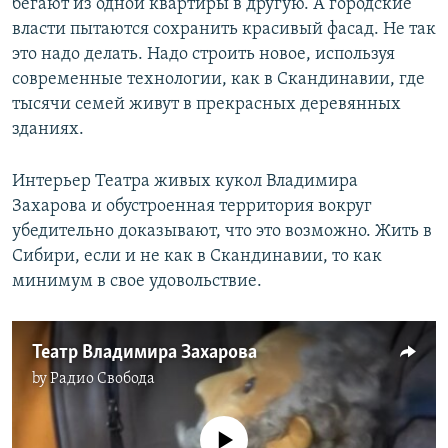
бегают из одной квартиры в другую. А городские
власти пытаются сохранить красивый фасад. Не так
это надо делать. Надо строить новое, используя
современные технологии, как в Скандинавии, где
тысячи семей живут в прекрасных деревянных
зданиях.
Интерьер Театра живых кукол Владимира
Захарова и обустроенная территория вокруг
убедительно доказывают, что это возможно. Жить в
Сибири, если и не как в Скандинавии, то как
минимум в свое удовольствие.
Театр Владимира Захарова
by
Радио Свобода
No media source currently available