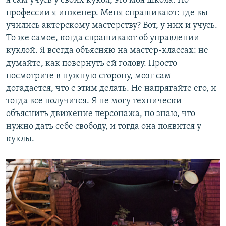
я сам учусь у своих кукол, это моя школа. По
профессии я инженер. Меня спрашивают: где вы
учились актерскому мастерству? Вот, у них и учусь.
То же самое, когда спрашивают об управлении
куклой. Я всегда объясняю на мастер-классах: не
думайте, как повернуть ей голову. Просто
посмотрите в нужную сторону, мозг сам
догадается, что с этим делать. Не напрягайте его, и
тогда все получится. Я не могу технически
объяснить движение персонажа, но знаю, что
нужно дать себе свободу, и тогда она появится у
куклы.