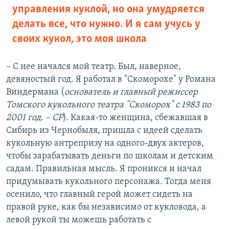
управления куклой, но она умудряется
делать все, что нужно. И я сам учусь у
своих кукол, это моя школа
– С нее начался мой театр. Был, наверное,
девяностый год. Я работал в "Скоморохе" у Романа
Виндермана (
основатель и главный режиссер
Томского кукольного театра "Скоморох" с 1983 по
2001 год. – СР
). Какая-то женщина, сбежавшая в
Сибирь из Чернобыля, пришла с идеей сделать
кукольную антрепризу на одного-двух актеров,
чтобы зарабатывать деньги по школам и детским
садам. Правильная мысль. Я проникся и начал
придумывать кукольного персонажа. Тогда меня
осенило, что главный герой может сидеть на
правой руке, как бы независимо от кукловода, а
левой рукой ты можешь работать с