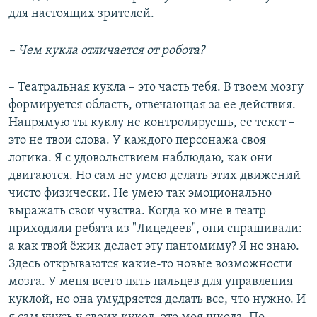
для настоящих зрителей.
– Чем кукла отличается от робота?
– Театральная кукла – это часть тебя. В твоем мозгу
формируется область, отвечающая за ее действия.
Напрямую ты куклу не контролируешь, ее текст –
это не твои слова. У каждого персонажа своя
логика. Я с удовольствием наблюдаю, как они
двигаются. Но сам не умею делать этих движений
чисто физически. Не умею так эмоционально
выражать свои чувства. Когда ко мне в театр
приходили ребята из "Лицедеев", они спрашивали:
а как твой ёжик делает эту пантомиму? Я не знаю.
Здесь открываются какие-то новые возможности
мозга. У меня всего пять пальцев для управления
куклой, но она умудряется делать все, что нужно. И