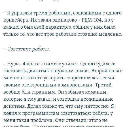
– Я управлял тремя роботами, сошедшими с одного
конвейера. Их звали одинаково – РЕМ-104, но у
каждого был свой характер, а общим у них было
только то, что все трое работали страшно медленно.
– Советские роботы.
– Ну да. Я долго с ними мучился. Одного удалось
заставить двигаться в нужном темпе. Второй на все
мои попытки его ускорить сопротивлялся всеми
своими электронными компонентами. Третий
вообще был странным. Он забывал команды,
которые я ему давал, и совершал неожиданные
действия. Делал только то, что ему интересно. Я
ходил к программистам советоваться: ребята, у
меня такая проблема. Они отвечали: этого не