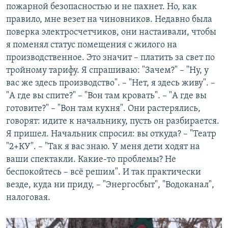
пожарной безопасностью и не пахнет. Но, как
правило, мне везет на чиновников. Недавно была
поверка электросчетчиков, они настаивали, чтобы
я поменял статус помещения с жилого на
производственное. Это значит – платить за свет по
тройному тарифу. Я спрашиваю: "Зачем?" – "Ну, у
вас же здесь производство". – "Нет, я здесь живу". –
"А где вы спите?" – "Вон там кровать". – "А где вы
готовите?" – "Вон там кухня". Они растерялись,
говорят: идите к начальнику, пусть он разбирается.
Я пришел. Начальник спросил: вы откуда? – "Театр
"2+КУ". – "Так я вас знаю. У меня дети ходят на
ваши спектакли. Какие-то проблемы? Не
беспокойтесь – всё решим". И так практически
везде, куда ни приду, – "Энергосбыт", "Водоканал",
налоговая.