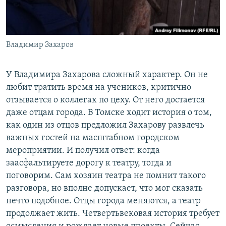
Владимир Захаров
У Владимира Захарова сложный характер. Он не
любит тратить время на учеников, критично
отзывается о коллегах по цеху. От него достается
даже отцам города. В Томске ходит история о том,
как один из отцов предложил Захарову развлечь
важных гостей на масштабном городском
мероприятии. И получил ответ: когда
заасфальтируете дорогу к театру, тогда и
поговорим. Сам хозяин театра не помнит такого
разговора, но вполне допускает, что мог сказать
нечто подобное. Отцы города меняются, а театр
продолжает жить. Четвертьвековая история требует