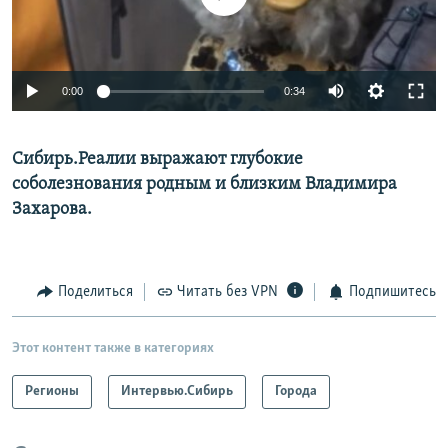
0:00
0:34
Сибирь.Реалии выражают глубокие
соболезнования родным и близким Владимира
Захарова.
Поделиться
Читать без VPN
Подпишитесь
Этот контент также в категориях
Регионы
Интервью.Сибирь
Города