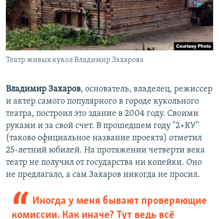
Театр живых кукол Владимир Захарова
Владимир Захаров
, основатель, владелец, режиссер
и актер самого популярного в городе кукольного
театра, построил это здание в 2004 году. Своими
руками и за свой счет. В прошедшем году "2+КУ"
(таково официальное название проекта) отметил
25-летний юбилей. На протяжении четверти века
театр не получил от государства ни копейки. Оно
не предлагало, а сам Захаров никогда не просил.
Иногда у меня бывают проверяющие
комиссии. Как иначе? Тут ведь всё