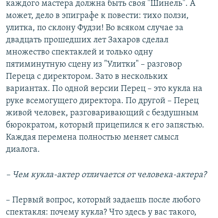
каждого мастера должна быть своя "Шинель". А
может, дело в эпиграфе к повести: тихо ползи,
улитка, по склону Фудзи! Во всяком случае за
двадцать прошедших лет Захаров сделал
множество спектаклей и только одну
пятиминутную сцену из "Улитки" – разговор
Переца с директором. Зато в нескольких
вариантах. По одной версии Перец – это кукла на
руке всемогущего директора. По другой – Перец
живой человек, разговаривающий с бездушным
бюрократом, который прицепился к его запястью.
Каждая перемена полностью меняет смысл
диалога.
– Чем кукла-актер отличается от человека-актера?
– Первый вопрос, который задаешь после любого
спектакля: почему кукла? Что здесь у вас такого,