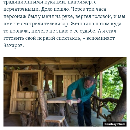
традиционными куклами, например, с
перчаточными. Дело пошло. Через три часа
персонаж был у меня на руке, вертел головой, и мы
вместе смотрели телевизор. Женщина потом куда-
то пропала, ничего не знаю о ее судьбе. А я стал
готовить свой первый спектакль, – вспоминает
Захаров.