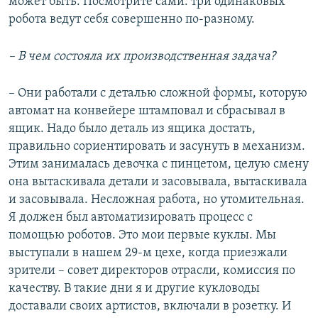
может быть. Посмотрите сами: три одинаковых
робота ведут себя совершенно по-разному.
– В чем состояла их производственная задача?
– Они работали с деталью сложной формы, которую
автомат на конвейере штамповал и сбрасывал в
ящик. Надо было деталь из ящика достать,
правильно сориентировать и засунуть в механизм.
Этим занималась девочка с пинцетом, целую смену
она вытаскивала детали и засовывала, вытаскивала
и засовывала. Несложная работа, но утомительная.
Я должен был автоматизировать процесс с
помощью роботов. Это мои первые куклы. Мы
выступали в нашем 29-м цехе, когда приезжали
зрители – совет директоров отрасли, комиссия по
качеству. В такие дни я и другие кукловоды
доставали своих артистов, включали в розетку. И