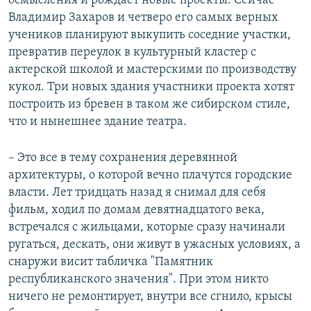
осмысления и рождает новые проекты. Сейчас
Владимир Захаров и четверо его самых верных
учеников планируют выкупить соседние участки,
превратив переулок в культурный кластер с
актерской школой и мастерскими по производству
кукол. Три новых здания участники проекта хотят
построить из бревен в таком же сибирском стиле,
что и нынешнее здание театра.
– Это все в тему сохранения деревянной
архитектуры, о которой вечно плачутся городские
власти. Лет тридцать назад я снимал для себя
фильм, ходил по домам девятнадцатого века,
встречался с жильцами, которые сразу начинали
ругаться, дескать, они живут в ужасных условиях, а
снаружи висит табличка "Памятник
республиканского значения". При этом никто
ничего не ремонтирует, внутри все сгнило, крысы