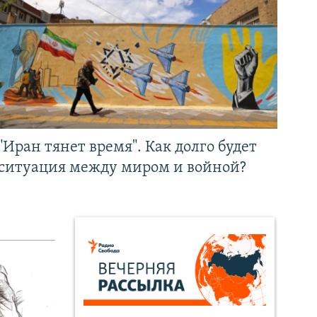
"Иран тянет время". Как долго будет
ситуация между миром и войной?