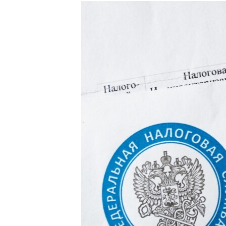
РАСПИСАНИЕ ВЕЩАНИЯ
ПОДПИШИТЕСЬ НА РАССЫЛКУ