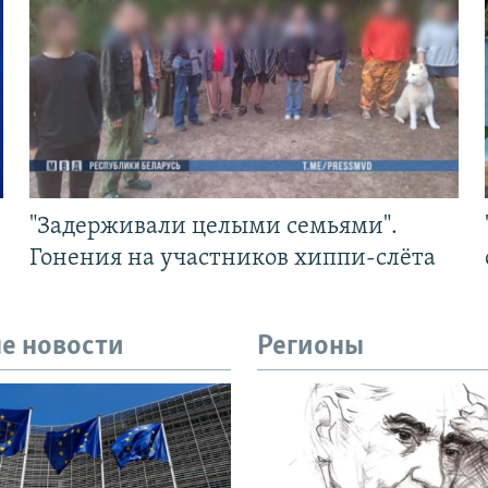
"Задерживали целыми семьями".
Гонения на участников хиппи-слёта
е новости
Регионы