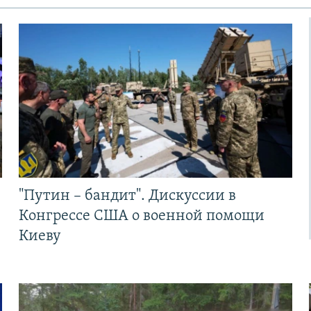
"Путин – бандит". Дискуссии в
Конгрессе США о военной помощи
Киеву