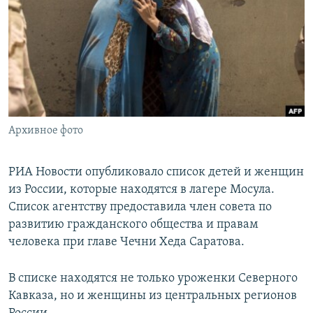
РАСПИСАНИЕ ВЕЩАНИЯ
ПОДПИШИТЕСЬ НА РАССЫЛКУ
СОЦИАЛЬНЫЕ СЕТИ
Архивное фото
Все сайты РСЕ/РС
РИА Новости опубликовало список детей и женщин
из России, которые находятся в лагере Мосула.
Список агентству предоставила член совета по
развитию гражданского общества и правам
человека при главе Чечни Хеда Саратова.
В списке находятся не только уроженки Северного
Кавказа, но и женщины из центральных регионов