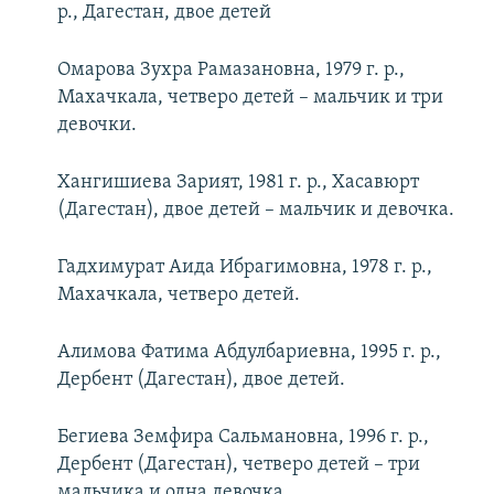
р., Дагестан, двое детей
Омарова Зухра Рамазановна, 1979 г. р.,
Махачкала, четверо детей – мальчик и три
девочки.
Хангишиева Зарият, 1981 г. р., Хасавюрт
(Дагестан), двое детей – мальчик и девочка.
Гадхимурат Аида Ибрагимовна, 1978 г. р.,
Махачкала, четверо детей.
Алимова Фатима Абдулбариевна, 1995 г. р.,
Дербент (Дагестан), двое детей.
Бегиева Земфира Сальмановна, 1996 г. р.,
Дербент (Дагестан), четверо детей – три
мальчика и одна девочка.