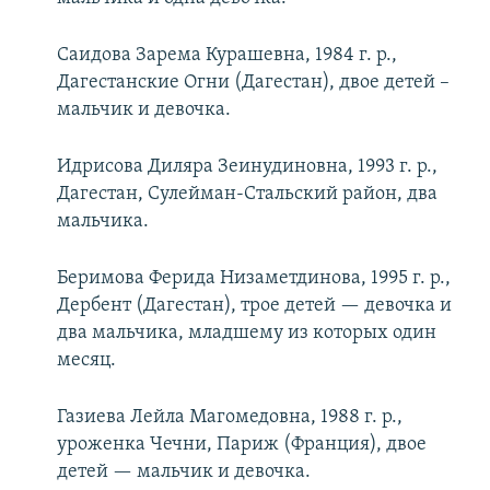
Саидова Зарема Курашевна, 1984 г. р.,
Дагестанские Огни (Дагестан), двое детей –
мальчик и девочка.
Идрисова Диляра Зеинудиновна, 1993 г. р.,
Дагестан, Сулейман-Стальский район, два
мальчика.
Беримова Ферида Низаметдинова, 1995 г. р.,
Дербент (Дагестан), трое детей — девочка и
два мальчика, младшему из которых один
месяц.
Газиева Лейла Магомедовна, 1988 г. р.,
уроженка Чечни, Париж (Франция), двое
детей — мальчик и девочка.