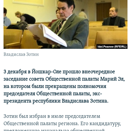
РАСПИСАНИЕ ВЕЩАНИЯ
ПОДПИШИТЕСЬ НА РАССЫЛКУ
СОЦИАЛЬНЫЕ СЕТИ
Владислав Зотин
Все сайты РСЕ/РС
3 декабря в Йошкар-Оле прошло внеочередное
заседание совета Общественной палаты Марий Эл,
на котором были прекращены полномочия
председателя Общественной палаты, экс-
президента республики Владислава Зотина.
Зотин был избран в июле председателем
Общественной палаты региона. Его кандидатуру,