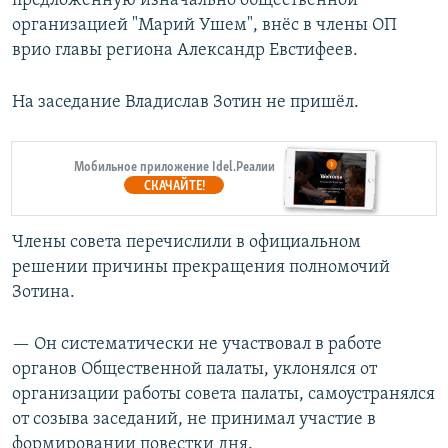
предложенную изначально общественной
организацией "Марий Ушем", внёс в члены ОП
врио главы региона Александр Евстифеев.
На заседание Владислав Зотин не пришёл.
Мобильное приложение Idel.Реалии
СКАЧАЙТЕ!
Члены совета перечислили в официальном
решении причины прекращения полномочий
Зотина.
— Он систематически не участвовал в работе
органов Общественной палаты, уклонялся от
организации работы совета палаты, самоустранялся
от созыва заседаний, не принимал участие в
формировании повестки дня.