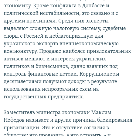
экономику. Кроме конфликта в Донбассе и
политической нестабильности, это связано и с
другими причинами. Среди них эксперты
выделяют сложную налоговую систему, судебные
споры с Россией и неблагоприятную для
украинского экспорта внешнеэкономическую
конъюнктуру. Продаже наиболее привлекательных
активов мешают и интересы украинских
политиков и бизнесменов, давно взявших под
контроль финансовые потоки. Коррупционеры
десятилетиями получают доходы в результате
использования непрозрачных схем на
государственных предприятиях.
Заместитель министра экономики Максим
Нефедов называет и другие причины блокирования
приватизации. Это и отсутствие согласия в
обществе: что продавать, а что оставить, - и