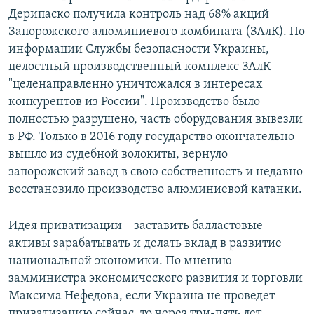
Дерипаско получила контроль над 68% акций
Запорожского алюминиевого комбината (ЗАлК). По
информации Службы безопасности Украины,
целостный производственный комплекс ЗАлК
"целенаправленно уничтожался в интересах
конкурентов из России". Производство было
полностью разрушено, часть оборудования вывезли
в РФ. Только в 2016 году государство окончательно
вышло из судебной волокиты, вернуло
запорожский завод в свою собственность и недавно
восстановило производство алюминиевой катанки.
Идея приватизации – заставить балластовые
активы зарабатывать и делать вклад в развитие
национальной экономики. По мнению
замминистра экономического развития и торговли
Максима Нефедова, если Украина не проведет
приватизацию сейчас, то через три-пять лет