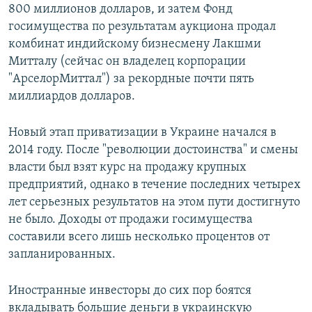
800 миллионов долларов, и затем Фонд
госимущества по результатам аукциона продал
комбинат индийскому бизнесмену Лакшми
Митталу (сейчас он владелец корпорации
"АрселорМиттал") за рекордные почти пять
миллиардов долларов.
Новый этап приватизации в Украине начался в
2014 году. После "революции достоинства" и смены
власти был взят курс на продажу крупных
предприятий, однако в течение последних четырех
лет серьезных результатов на этом пути достигнуто
не было. Доходы от продажи госимущества
составили всего лишь несколько процентов от
запланированных.
Иностранные инвесторы до сих пор боятся
вкладывать большие деньги в украинскую