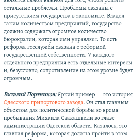
является самой важной для того, чтобы решить
остальные проблемы. Проблемы связаны с
присутствием государства в экономике. Владея
таким количеством предприятий, государство
должно содержать огромное количество
бюрократии, которая ими управляет. То есть
реформа госслужбы связана с реформой
государственной собственности. У каждого
отдельного предприятия есть отдельные интересы
и, безусловно, сопротивление на этом уровне будет
огромным.
Виталий Портников:
Яркий пример — это история
Одесского припортового завода
. Он стал главным
объектом для политической борьбы во время
пребывания Михаила Саакашвили во главе
администрации Одесской области. Казалось, это
главная реформа, которая должна пройти в этом