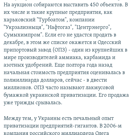
На аукцион собираются выставить 450 объектов. В
их числе и такие крупные предприятия, как
харьковский "Турбоатом", компании
"Укрзализныця", "Нафтогаз", "Центрэнерго",
Сумыхимпром". Если его не удастся продать в
декабре, в этом же списке окажется и Одесский
припортовый завод (ОПЗ) - один из крупнейших в
мире производителей аммиака, карбамида и
азотных удобрений. Еще полтора года назад
начальная стоимость предприятия оценивалась в
полмиллиарда долларов, сейчас - в двести
миллионов. ОПЗ часто называют лакмусовой
бумажкой украинской приватизации. Его продажа
уже трижды срывалась.
Между тем, у Украины есть печальный опыт
приватизации предприятий-гигантов. В 2006-м
компания российского миллиардера Олега