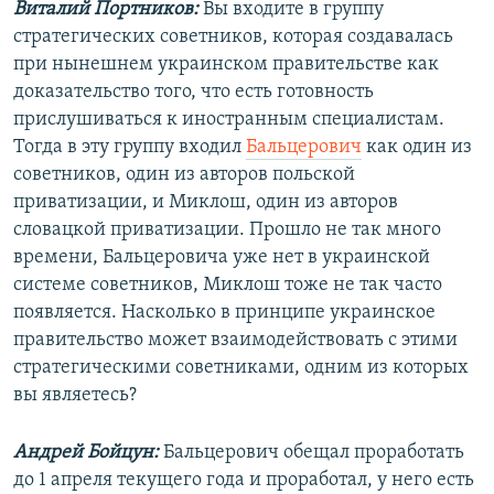
Виталий Портников:
Вы входите в группу
стратегических советников, которая создавалась
при нынешнем украинском правительстве как
доказательство того, что есть готовность
прислушиваться к иностранным специалистам.
Тогда в эту группу входил
Бальцерович
как один из
советников, один из авторов польской
приватизации, и Миклош, один из авторов
словацкой приватизации. Прошло не так много
времени, Бальцеровича уже нет в украинской
системе советников, Миклош тоже не так часто
появляется. Насколько в принципе украинское
правительство может взаимодействовать с этими
стратегическими советниками, одним из которых
вы являетесь?
Андрей Бойцун:
Бальцерович обещал проработать
до 1 апреля текущего года и проработал, у него есть