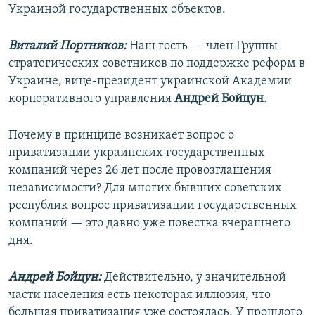
Украиной государственных объектов.
Виталий Портников:
Наш гость — член Группы
стратегических советников по поддержке реформ в
Украине, вице-президент украинской Академии
корпоративного управления
Андрей Бойцун
.
Почему в принципе возникает вопрос о
приватизации украинских государственных
компаний через 26 лет после провозглашения
независимости? Для многих бывших советских
республик вопрос приватизации государственных
компаний — это давно уже повестка вчерашнего
дня.
Андрей Бойцун:
Действительно, у значительной
части населения есть некоторая иллюзия, что
большая приватизация уже состоялась. У прошлого