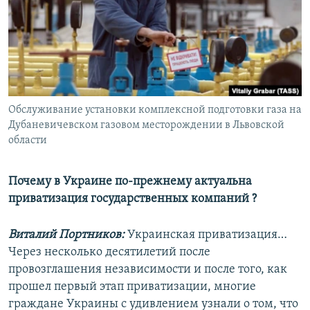
РАСПИСАНИЕ ВЕЩАНИЯ
ПОДПИШИТЕСЬ НА РАССЫЛКУ
СОЦИАЛЬНЫЕ СЕТИ
Обслуживание установки комплексной подготовки газа на
Дубаневичевском газовом месторождении в Львовской
области
Все сайты РСЕ/РС
Почему в Украине по-прежнему актуальна
приватизация государственных компаний ?
Виталий Портников:
Украинская приватизация…
Через несколько десятилетий после
провозглашения независимости и после того, как
прошел первый этап приватизации, многие
граждане Украины с удивлением узнали о том, что