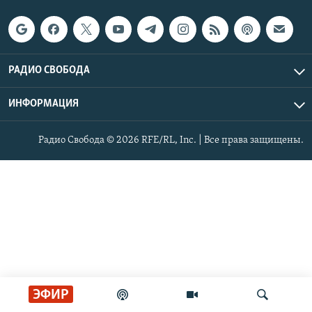
РАСПИСАНИЕ ВЕЩАНИЯ
ПОДПИШИТЕСЬ НА РАССЫЛКУ
РАДИО СВОБОДА
СОЦИАЛЬНЫЕ СЕТИ
ИНФОРМАЦИЯ
Радио Свобода © 2026 RFE/RL, Inc. | Все права защищены.
Все сайты РСЕ/РС
ЭФИР