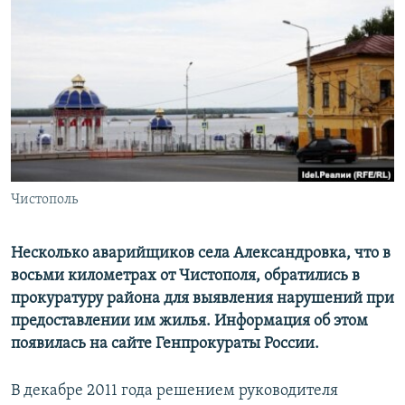
РАСПИСАНИЕ ВЕЩАНИЯ
ПОДПИШИТЕСЬ НА РАССЫЛКУ
СОЦИАЛЬНЫЕ СЕТИ
Чистополь
Все сайты РСЕ/РС
Несколько аварийщиков села Александровка, что в
восьми километрах от Чистополя, обратились в
прокуратуру района для выявления нарушений при
предоставлении им жилья. Информация об этом
появилась на сайте Генпрокураты России.
В декабре 2011 года решением руководителя