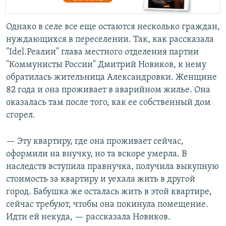
Однако в селе все еще остаются несколько граждан,
нуждающихся в переселении. Так, как рассказала
"Idel.Реалии" глава местного отделения партии
"Коммунисты России" Дмитрий Новиков, к нему
обратилась жительница Александровки. Женщине
82 года и она проживает в аварийном жилье. Она
оказалась там после того, как ее собственный дом
сгорел.
— Эту квартиру, где она проживает сейчас,
оформили на внучку, но та вскоре умерла. В
наследств вступила правнучка, получила выкупную
стоимость за квартиру и уехала жить в другой
город. Бабушка же осталась жить в этой квартире,
сейчас требуют, чтобы она покинула помещение.
Идти ей некуда, — рассказала Новиков.