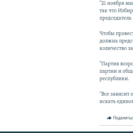
"21 ноября м
так что Избир
председатель
Чтобы провес
должна предс
количество з
"Партия возр
партии и общ
республики.
"Все зависит 
искать едино
Поделить