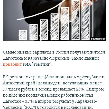
РАСПИСАНИЕ ВЕЩАНИЯ
ПОДПИШИТЕСЬ НА РАССЫЛКУ
СОЦИАЛЬНЫЕ СЕТИ
Самые низкие зарплаты в России получают жители
Дагестана и Карачаево-Черкесии. Такие данные
Все сайты РСЕ/РС
приводит
РИА "Рейтинг".
В 9 регионах страны (8 национальных республик и
Алтайский край) доля людей, получающих менее
10 тысяч рублей в месяц, превышает 25%. Лидером
по доле низкооплачиваемых работников стал
Дагестан – 35%, а второй результат у Карачаево-
Черкесии (30.5%), говорится в исследовании.