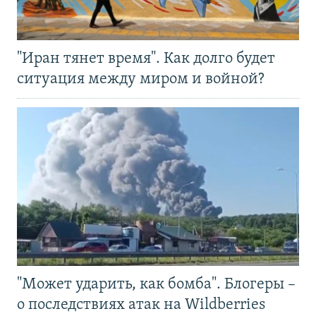
"Иран тянет время". Как долго будет
ситуация между миром и войной?
"Может ударить, как бомба". Блогеры –
о последствиях атак на Wildberries