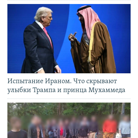
Испытание Ираном. Что скрывают
улыбки Трампа и принца Мухаммеда