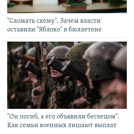
"Сломать схему". Зачем власти
оставили "Яблоко" в бюллетене
"Он погиб, а его объявили беглецом".
Как семьи военных лишают выплат