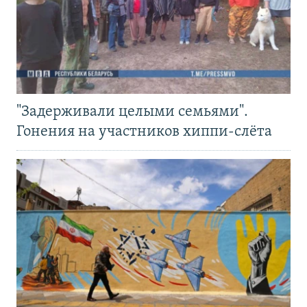
"Задерживали целыми семьями".
Гонения на участников хиппи-слёта