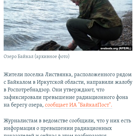
РАСПИСАНИЕ ВЕЩАНИЯ
ПОДПИШИТЕСЬ НА РАССЫЛКУ
СОЦИАЛЬНЫЕ СЕТИ
Озеро Байкал (архивное фото)
Все сайты РСЕ/РС
Жители поселка Листвянка, расположенного рядом
с Байкалом в Иркутской области, направили жалобу
в Роспотребнадзор. Они утверждают, что
зафиксировали превышение радиационного фона
на берегу озера,
сообщает ИА "БайкалПост".
Журналистам в ведомстве сообщили, что у них есть
информация о превышении радиационных