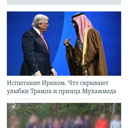
Испытание Ираном. Что скрывают
улыбки Трампа и принца Мухаммеда