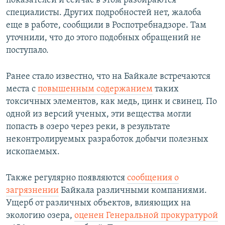
показателей и сейчас в этом разбираются
специалисты. Других подробностей нет, жалоба
еще в работе, сообщили в Роспотребнадзоре. Там
уточнили, что до этого подобных обращений не
поступало.
Ранее стало известно, что на Байкале встречаются
места с
повышенным содержанием
таких
токсичных элементов, как медь, цинк и свинец. По
одной из версий ученых, эти вещества могли
попасть в озеро через реки, в результате
неконтролируемых разработок добычи полезных
ископаемых.
Также регулярно появляются
сообщения о
загрязнении
Байкала различными компаниями.
Ущерб от различных объектов, влияющих на
экологию озера,
оценен Генеральной прокуратурой