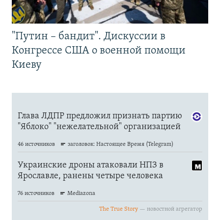
"Путин – бандит". Дискуссии в
Конгрессе США о военной помощи
Киеву