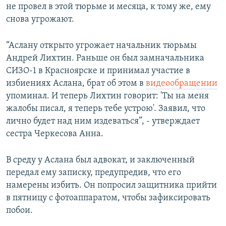
не провел в этой тюрьме и месяца, к тому же, ему
снова угрожают.
“Аслану открыто угрожает начальник тюрьмы
Андрей Лихтин. Раньше он был замначальника
СИЗО-1 в Красноярске и принимал участие в
избиениях Аслана, брат об этом в
видеообращении
упоминал. И теперь Лихтин говорит: 'Ты на меня
жалобы писал, я теперь тебе устрою'. Заявил, что
лично будет над ним издеваться”, - утверждает
сестра Черкесова Анна.
В среду у Аслана был адвокат, и заключенный
передал ему записку, предупредив, что его
намерены избить. Он попросил защитника прийти
в пятницу с фотоаппаратом, чтобы зафиксировать
побои.