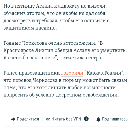
Но в пятницу Аслана к адвокату не вывели,
объяснив это тем, что он якобы не дал себя
досмотреть и требовал, чтобы его оставили с
защитником наедине.
Родные Черкесова очень встревожены. “В
Красноярске Лихтин обещал Аслану его умертвить.
Я очень боюсь за него”, - отметила сестра.
Ранее правозащитники
говорили
“Кавказ.Реалии”,
что перевод Черкесова в тюрьму может быть связан
с тем, что его хотя лишить любой возможности
попросить об условно-досрочном освобождении.
Поделиться
Читать без VPN
Подпишитесь