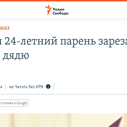
ВКАЗ
и 24-летний парень зарез
о дядю
ся
Читать без VPN
сточник в Google