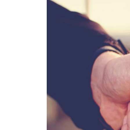
РАСПИСАНИЕ ВЕЩАНИЯ
ПОДПИШИТЕСЬ НА РАССЫЛКУ