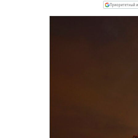
РАСПИСАНИЕ ВЕЩАНИЯ
Приоритетный и
ПОДПИШИТЕСЬ НА РАССЫЛКУ