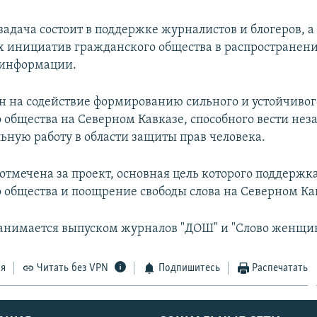
задача состоит в поддержке журналистов и блогеров, а
 инициатив гражданского общества в распространен
 информации.
н на содействие формированию сильного и устойчивог
 общества на Северном Кавказе, способного вести не
ьную работу в области защиты прав человека.
отмечена за проект, основная цель которого поддержк
 общества и поощрение свободы слова на Северном Ка
анимается выпуском журналов "ДОШ" и "Слово женщи
ся
Читать без VPN
Подпишитесь
Распечатать