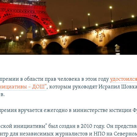
премии в области прав человека в этом году
удостоился
инициативы – ДОШ"
, которым руководят Исрапил Шовха
в.
ремия вручается ежегодно в министерстве юстиции 
ской инициативы" был создан в 2010 году. Он представ
нтр для независимых журналистов и НПО на Северном