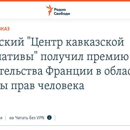
ВКАЗ
ский "Центр кавказской
ативы" получил премию
тельства Франции в обла
ы прав человека
ся
Читать без VPN