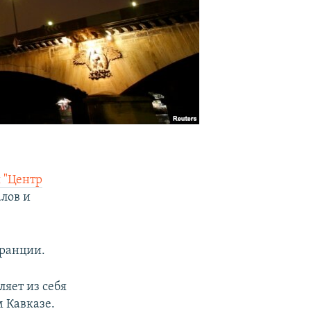
 "Центр
лов и
Франции.
ляет из себя
 Кавказе.