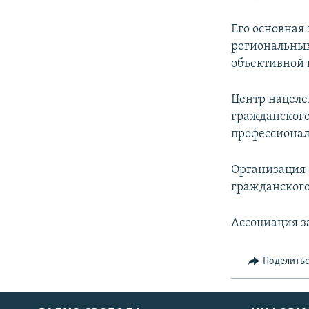
Его основная 
региональных
объективной
Центр нацеле
гражданского
профессионал
Организация 
гражданского
Ассоциация з
Поделить