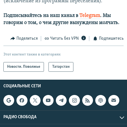
(исключение из программы переселения).
Подписывайтесь на наш канал в
Telegram
. Мы
говорим о том, о чем другие вынуждены молчать.
Поделиться
Читать без VPN
Подпишитесь
Этот контент также в категориях
Новости. Поволжье
Татарстан
СОЦИАЛЬНЫЕ СЕТИ
РАДИО СВОБОДА