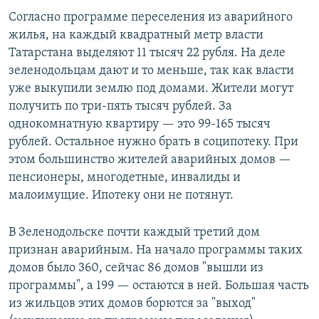
Согласно программе переселения из аварийного
жилья, на каждый квадратный метр власти
Татарстана выделяют 11 тысяч 22 рубля. На деле
зеленодольцам дают и то меньше, так как власти
уже выкупили землю под домами. Жители могут
получить по три-пять тысяч рублей. За
однокомнатную квартиру — это 99-165 тысяч
рублей. Остальное нужно брать в соципотеку. При
этом большинство жителей аварийных домов —
пенсионеры, многодетные, инвалиды и
малоимущие. Ипотеку они не потянут.
В Зеленодольске почти каждый третий дом
признан аварийным. На начало программы таких
домов было 360, сейчас 86 домов "вышли из
программы", а 199 — остаются в ней. Большая часть
из жильцов этих домов борются за "выход"