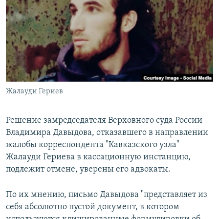
РАСПИСАНИЕ ВЕЩАНИЯ
ПОДПИШИТЕСЬ НА РАССЫЛКУ
СОЦИАЛЬНЫЕ СЕТИ
Жалауди Гериев
Все сайты РСЕ/РС
Решение замредседателя Верховного суда России
Владимира Давыдова, отказавшего в направлении
жалобы корреспондента "Кавказского узла"
Жалауди Гериева в кассационную инстанцию,
подлежит отмене, уверены его адвокаты.
По их мнению, письмо Давыдова "представляет из
себя абсолютно пустой документ, в котором