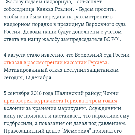
"Жалобу подаем надзорную, - объясняет
собеседница 'Кавказ.Реалии'. - Будем просить,
чтобы она была передана на рассмотрение в
надзорном порядке в президиум Верховного суда
России. Доводы наши будут дополнены с учетом
ответа на нашу жалобу зампредседателя ВС РФ".
4 августа стало известно, что Верховный суд России
отказал в рассмотрении кассации Гериева
.
Мотивированный отказ поступил защитникам
сегодня, 12 декабря.
5 сентября 2016 года Шалинский райсуд Чечни
приговорил журналиста Гериева к трем годам
колонии за хранение марихуаны. Осужденный
вину не признает и настаивает, что наркотики ему
подбросили, а показания он давал под давлением.
Правозащитный центр "Мемориал" признал его