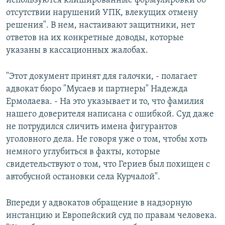
используются клишированные формулировки об
отсутствии нарушений УПК, влекущих отмену
решения". В нем, настаивают защитники, нет
ответов на их конкретные доводы, которые
указаны в кассационных жалобах.
"Этот документ принят для галочки, - полагает
адвокат бюро "Мусаев и партнеры" Надежда
Ермолаева. - На это указывает и то, что фамилия
нашего доверителя написана с ошибкой. Суд даже
не потрудился сличить имена фигурантов
уголовного дела. Не говоря уже о том, чтобы хоть
немного углубиться в факты, которые
свидетельствуют о том, что Гериев был похищен с
автобусной остановки села Курчалой".
Впереди у адвокатов обращение в надзорную
инстанцию и Европейский суд по правам человека.