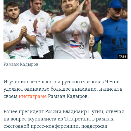
РАСПИСАНИЕ ВЕЩАНИЯ
ПОДПИШИТЕСЬ НА РАССЫЛКУ
СОЦИАЛЬНЫЕ СЕТИ
Рамзан Кадыров
Все сайты РСЕ/РС
Изучению чеченского и русского языков в Чечне
уделяют одинаково большое внимание, написал в
своем
инстаграме
Рамзан Кадыров.
Ранее президент России Владимир Путин, отвечая
на вопрос журналиста из Татарстана в рамках
ежегодной пресс-конференции, поддержал