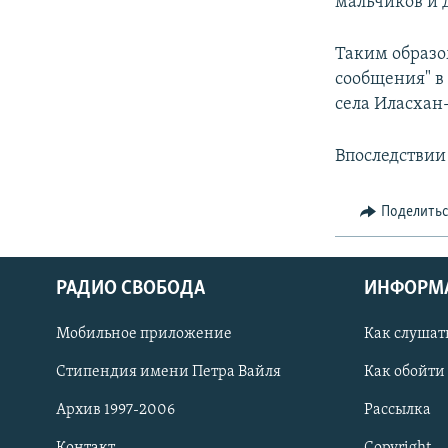
мальчиков и 
Таким образо
сообщения" в
села Иласхан
Впоследствии 
Поделить
РАДИО СВОБОДА
ИНФОРМ
Мобильное приложение
Как слушат
СОЦИАЛЬНЫЕ СЕТИ
Стипендия имени Петра Вайля
Как обойти
Архив 1997-2006
Рассылка