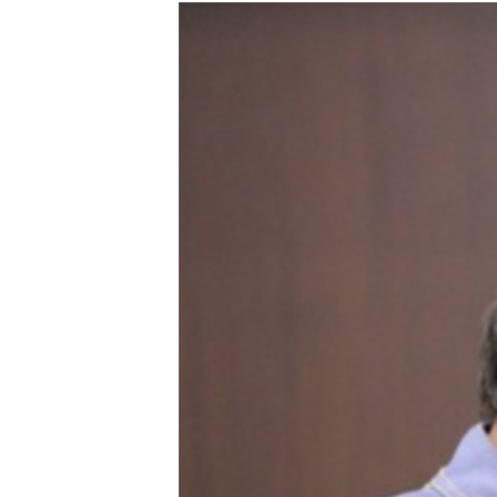
РАСПИСАНИЕ ВЕЩАНИЯ
ПОДПИШИТЕСЬ НА РАССЫЛКУ