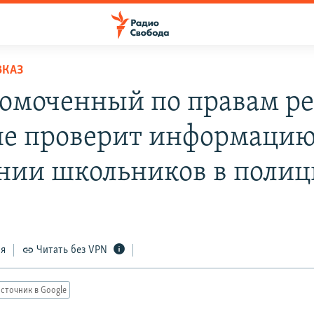
ВКАЗ
омоченный по правам р
не проверит информацию
нии школьников в поли
ся
Читать без VPN
сточник в Google