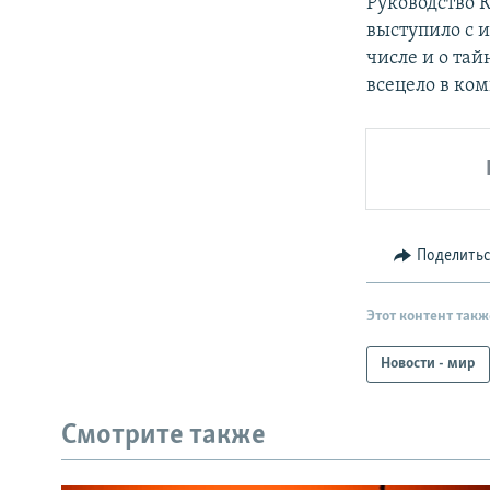
Руководство 
выступило с 
числе и о тай
всецело в ко
Поделить
Этот контент такж
Новости - мир
Смотрите также