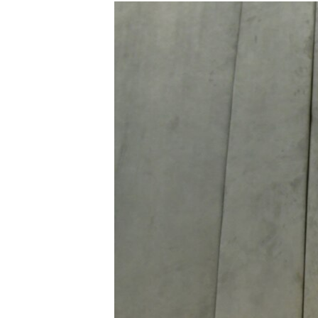
РАСПИСАНИЕ ВЕЩАНИЯ
ПОДПИШИТЕСЬ НА РАССЫЛКУ