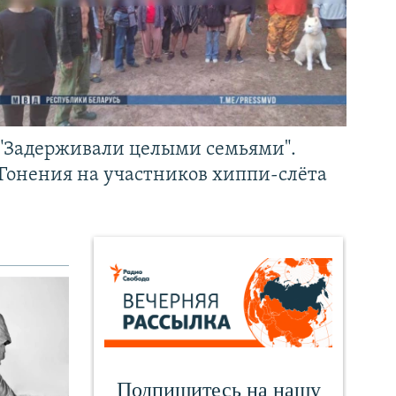
"Задерживали целыми семьями".
Гонения на участников хиппи-слёта