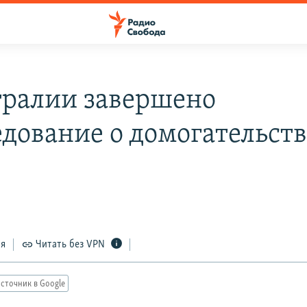
тралии завершено
едование о домогательств
ся
Читать без VPN
сточник в Google