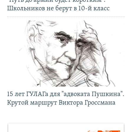
"Путь до армии будет коротким".
Школьников не берут в 10-й класс
15 лет ГУЛАГа для "адвоката Пушкина".
Крутой маршрут Виктора Гроссмана