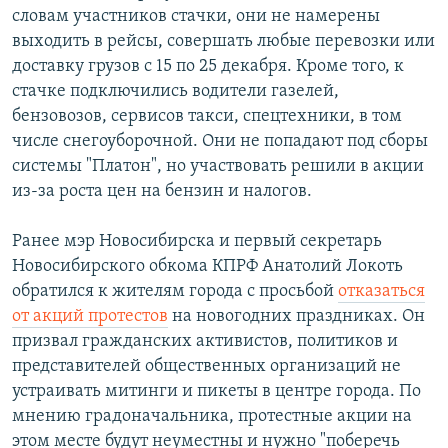
словам участников стачки, они не намерены
выходить в рейсы, совершать любые перевозки или
доставку грузов с 15 по 25 декабря. Кроме того, к
стачке подключились водители газелей,
бензовозов, сервисов такси, спецтехники, в том
числе снегоуборочной. Они не попадают под сборы
системы "Платон", но участвовать решили в акции
из-за роста цен на бензин и налогов.
Ранее мэр Новосибирска и первый секретарь
Новосибирского обкома КПРФ Анатолий Локоть
обратился к жителям города с просьбой
отказаться
от акций протестов
на новогодних праздниках. Он
призвал гражданских активистов, политиков и
представителей общественных организаций не
устраивать митинги и пикеты в центре города. По
мнению градоначальника, протестные акции на
этом месте будут неуместны и нужно "поберечь