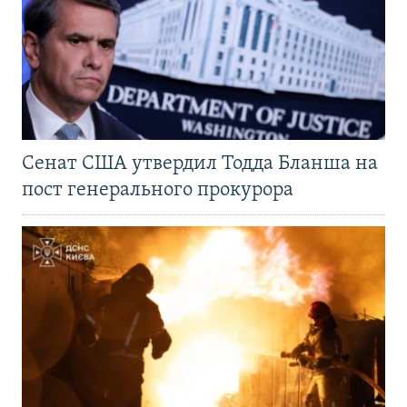
Сенат США утвердил Тодда Бланша на
пост генерального прокурора