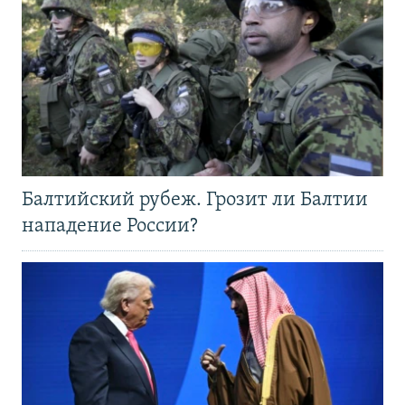
Балтийский рубеж. Грозит ли Балтии
нападение России?