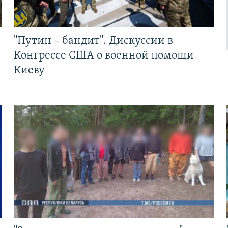
"Путин – бандит". Дискуссии в
Конгрессе США о военной помощи
Киеву