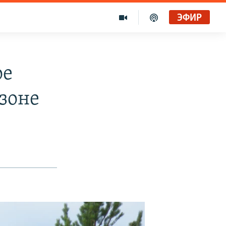
ЭФИР
ое
 зоне