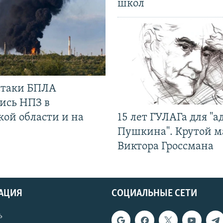
школ
 атаки БПЛА
ись НПЗ в
кой области и на
15 лет ГУЛАГа для "а
Пушкина". Крутой 
Виктора Гроссмана
АЦИЯ
СОЦИАЛЬНЫЕ СЕТИ
ь