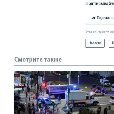
Подписывайт
Поделить
Этот контент такж
Новости
Г
Смотрите также