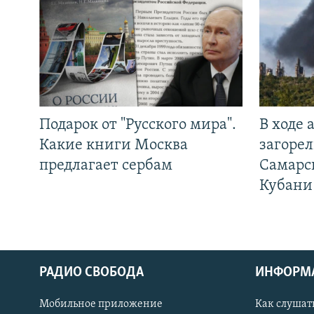
Подарок от "Русского мира".
В ходе
Какие книги Москва
загорел
предлагает сербам
Самарс
Кубани
РАДИО СВОБОДА
ИНФОРМ
Мобильное приложение
Как слушат
СОЦИАЛЬНЫЕ СЕТИ