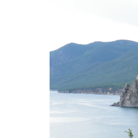
РАСПИСАНИЕ ВЕЩАНИЯ
ПОДПИШИТЕСЬ НА РАССЫЛКУ