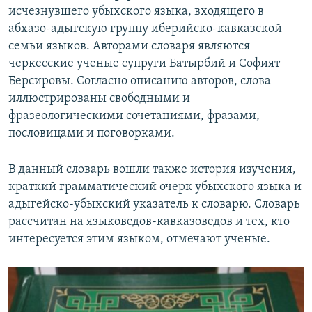
исчезнувшего убыхского языка, входящего в
абхазо-адыгскую группу иберийско-кавказской
семьи языков. Авторами словаря являются
черкесские ученые супруги Батырбий и Софият
Берсировы. Согласно описанию авторов, слова
иллюстрированы свободными и
фразеологическими сочетаниями, фразами,
пословицами и поговорками.
В данный словарь вошли также история изучения,
краткий грамматический очерк убыхского языка и
адыгейско-убыхский указатель к словарю. Словарь
рассчитан на языковедов-кавказоведов и тех, кто
интересуется этим языком, отмечают ученые.