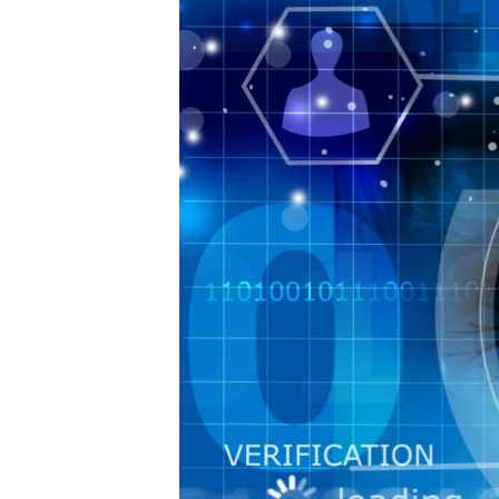
РАСПИСАНИЕ ВЕЩАНИЯ
ПОДПИШИТЕСЬ НА РАССЫЛКУ