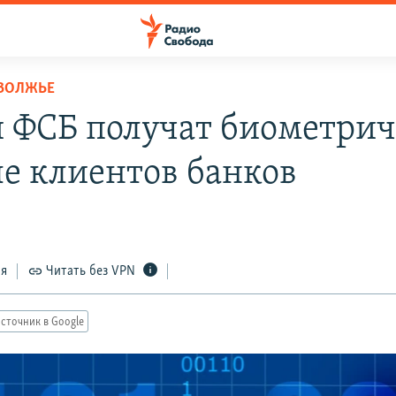
ОВОЛЖЬЕ
 ФСБ получат биометрич
е клиентов банков
ся
Читать без VPN
сточник в Google