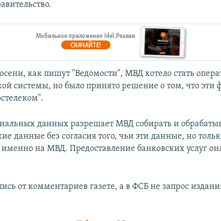
авительство.
Мобильное приложение Idel.Реалии
СКАЧАЙТЕ!
осени, как пишут "Ведомости", МВД хотело стать опер
ой системы, но было принято решение о том, что эти 
остелеком".
ональных данных разрешает МВД собирать и обрабаты
е данные без согласия того, чьи эти данные, но тольк
именно на МВД. Предоставление банковских услуг он
ись от комментариев газете, а в ФСБ не запрос издани