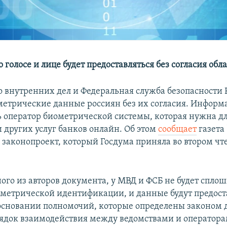
голосе и лице будет предоставляться без согласия обла
 внутренних дел и Федеральная служба безопасности 
метрические данные россиян без их согласия. Информ
ь оператор биометрической системы, которая нужна д
 других услуг банков онлайн. Об этом
сообщает
газета
а законопроект, который Госдума приняла во втором чт
ого из авторов документа, у МВД и ФСБ не будет сплош
ометрической идентификации, и данные будут предост
 основании полномочий, которые определены законом 
рядок взаимодействия между ведомствами и оператора